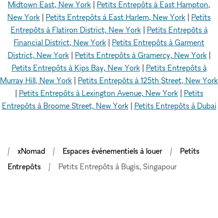
Midtown East, New York
|
Petits Entrepôts à East Hampton,
New York
|
Petits Entrepôts à East Harlem, New York
|
Petits
Entrepôts à Flatiron District, New York
|
Petits Entrepôts à
Financial District, New York
|
Petits Entrepôts à Garment
District, New York
|
Petits Entrepôts à Gramercy, New York
|
Petits Entrepôts à Kips Bay, New York
|
Petits Entrepôts à
Murray Hill, New York
|
Petits Entrepôts à 125th Street, New York
|
Petits Entrepôts à Lexington Avenue, New York
|
Petits
Entrepôts à Broome Street, New York
|
Petits Entrepôts à Dubai
xNomad
Espaces événementiels à louer
Petits
Entrepôts
Petits Entrepôts à Bugis, Singapour