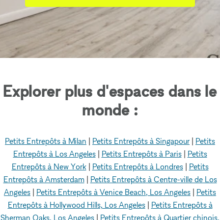
Explorer plus d'espaces dans le
monde :
Petits Entrepôts à Milan
|
Petits Entrepôts à Singapour
|
Petits
Entrepôts à Los Angeles
|
Petits Entrepôts à Paris
|
Petits
Entrepôts à New York
|
Petits Entrepôts à Londres
|
Petits
Entrepôts à Amsterdam
|
Petits Entrepôts à Centre-ville de Los
Angeles
|
Petits Entrepôts à Venice Beach, Los Angeles
|
Petits
Entrepôts à Hollywood Hills, Los Angeles
|
Petits Entrepôts à
Sherman Oaks, Los Angeles
|
Petits Entrepôts à Quartier chinois,