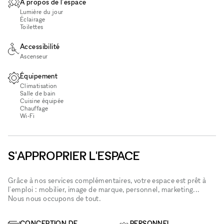
À propos de l'espace
Lumière du jour
Éclairage
Toilettes
Accessibilité
Ascenseur
Équipement
Climatisation
Salle de bain
Cuisine équipée
Chauffage
Wi‑Fi
S'APPROPRIER L'ESPACE
Grâce à nos services complémentaires, votre espace est prêt à
l'emploi : mobilier, image de marque, personnel, marketing...
Nous nous occupons de tout.
CONCEPTION DE
PERSONNEL