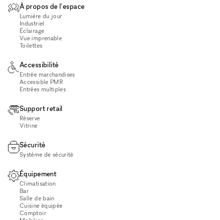
À propos de l'espace
Lumière du jour
Industriel
Éclairage
Vue imprenable
Toilettes
Accessibilité
Entrée marchandises
Accessible PMR
Entrées multiples
Support retail
Réserve
Vitrine
Sécurité
Système de sécurité
Équipement
Climatisation
Bar
Salle de bain
Cuisine équipée
Comptoir