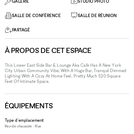
GALERIE
STUDIO PHOTO
SALLE DE CONFÉRENCE
SALLE DE RÉUNION
PARTAGÉ
À PROPOS DE CET ESPACE
This Lower East Side Bar & Lounge Aka Cafe Has A New York
City Urban Community Vibe, With A Huge Bar, Tranquil Dimmed
Lighting With A Cozy At Home Feel. Pretty Much 520 Square
Feet Of Intimate Space.
ÉQUIPEMENTS
Type d'emplacement
Rez-de-chaussée - Rue