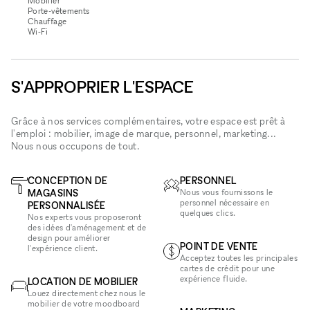
Mobilier
Porte-vêtements
Chauffage
Wi‑Fi
S'APPROPRIER L'ESPACE
Grâce à nos services complémentaires, votre espace est prêt à
l'emploi : mobilier, image de marque, personnel, marketing...
Nous nous occupons de tout.
CONCEPTION DE
PERSONNEL
MAGASINS
Nous vous fournissons le
personnel nécessaire en
PERSONNALISÉE
quelques clics.
Nos experts vous proposeront
des idées d'aménagement et de
design pour améliorer
POINT DE VENTE
l'expérience client.
Acceptez toutes les principales
cartes de crédit pour une
expérience fluide.
LOCATION DE MOBILIER
Louez directement chez nous le
mobilier de votre moodboard