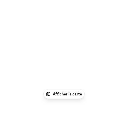
Afficher la carte
xNomad
Louer un local commercial