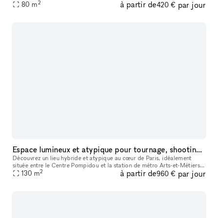
2
à partir de
par jour
80
store. L'espace est situé en fond de cour, parfait p
m
420 €
Espace lumineux et atypique pour tournage, shooting & casting – idéal Fashion Week, pop-up stores & showrooms
Découvrez un lieu hybride et atypique au cœur de Paris, idéalement
située entre le Centre Pompidou et la station de métro Arts-et-Métiers !
2
à partir de
par jour
Plongez dans l’effervescence du Marais chez Ground to Grow
130
m
960 €