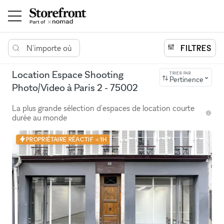
N'importe où
FILTRES
Location Espace Shooting
TRIER PAR
Pertinence
Photo/Video à Paris 2 - 75002
La plus grande sélection d'espaces de location courte
durée au monde
PROPRIÉTAIRE RÉACTIF < 1H