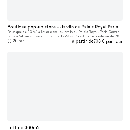
Boutique pop-up store - Jardin du Palais Royal Paris centre Louvre
Boutique de 20 m² à louer dans le Jardin du Palais Royal, Paris Centre
Louvre Située au cœur du Jardin du Palais Royal, cette boutique de 20
2
à partir de
par jour
m² se distingue par son apparence élégante et moderne. El
20
m
708 €
Loft de 360m2