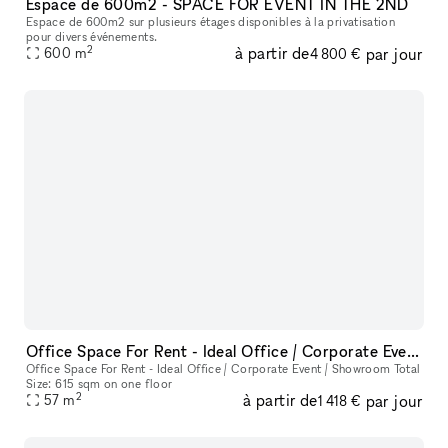
Espace de 600m2 - SPACE FOR EVENT IN THE 2ND
Espace de 600m2 sur plusieurs étages disponibles à la privatisation
pour divers événements.
2
à partir de
par jour
600
m
4 800 €
Office Space For Rent - Ideal Office / Corporate Event / Showroom
Office Space For Rent - Ideal Office / Corporate Event / Showroom Total
Size: 615 sqm on one floor
2
à partir de
par jour
57
m
1 418 €