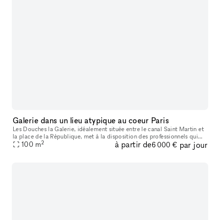
Galerie dans un lieu atypique au coeur Paris
Les Douches la Galerie, idéalement située entre le canal Saint Martin et
la place de la République, met à la disposition des professionnels qui
2
à partir de
par jour
souhaitent organiser un événement un espace calme
100
m
6 000 €