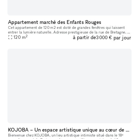
Appartement marché des Enfants Rouges
Cet appartement de 120 m2 est doté de grandes fenêtres qui laissent
entrer la lumière naturelle. Adresse prestigieuse de la rue de Bretagne, à
2
à partir de
par jour
proximité du quartier des Enfants-Rouges, située au 3ème
120
m
3 000 €
KOJOBA – Un espace artistique unique au cœur de Paris
Bienvenue chez KOJOBA, un lieu artistique intimiste situé dans le 18ᵉ