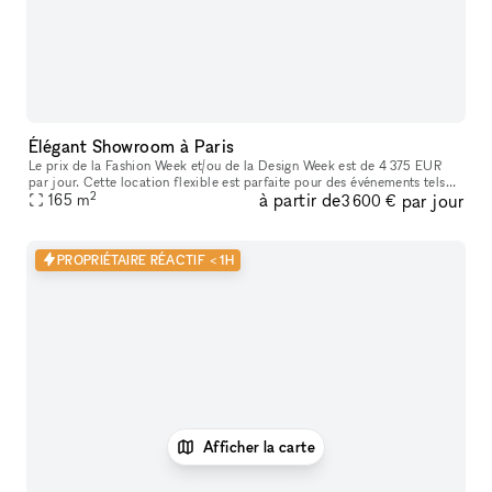
Élégant Showroom à Paris
Le prix de la Fashion Week et/ou de la Design Week est de 4 375 EUR
par jour. Cette location flexible est parfaite pour des événements tels
2
à partir de
par jour
que des expositions d'art, offrant des services supplémenta
165
m
3 600 €
PROPRIÉTAIRE RÉACTIF < 1H
Afficher la carte