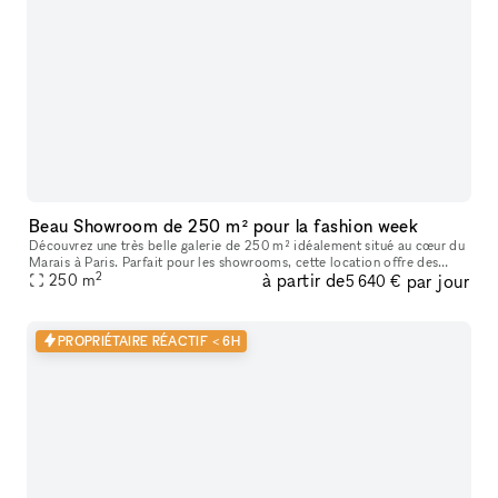
Beau Showroom de 250 m² pour la fashion week
Découvrez une très belle galerie de 250 m² idéalement situé au cœur du
Marais à Paris. Parfait pour les showrooms, cette location offre des
2
à partir de
par jour
caractéristiques uniques telles que de hauts plafonds, des
250
m
5 640 €
PROPRIÉTAIRE RÉACTIF < 6H