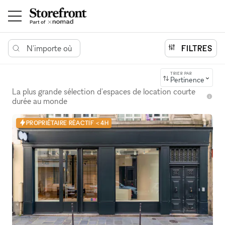
N'importe où
FILTRES
TRIER PAR
Pertinence
La plus grande sélection d'espaces de location courte
durée au monde
PROPRIÉTAIRE RÉACTIF < 4H