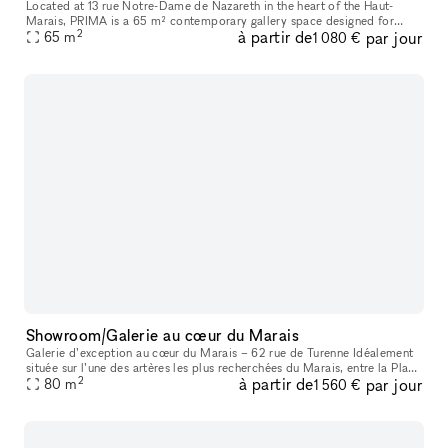
Located at 13 rue Notre-Dame de Nazareth in the heart of the Haut-
Marais, PRIMA is a 65 m² contemporary gallery space designed for
2
à partir de
par jour
exhibitions, pop-ups, showrooms, fashion presentations, castings, ev
65
m
1 080 €
Showroom/Galerie au cœur du Marais
Galerie d’exception au cœur du Marais – 62 rue de Turenne Idéalement
située sur l’une des artères les plus recherchées du Marais, entre la Place
2
à partir de
par jour
des Vosges et la rue de Bretagne, la galerie bénéficie
80
m
1 560 €