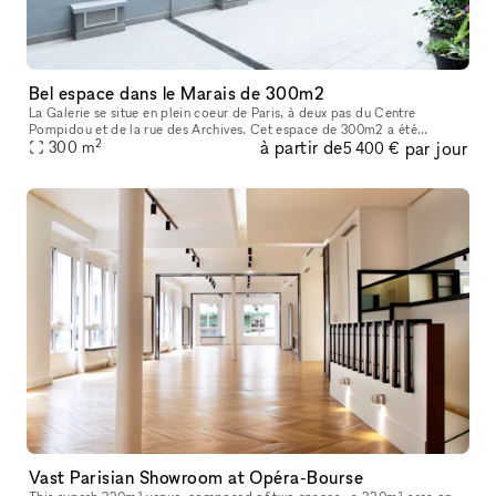
Bel espace dans le Marais de 300m2
La Galerie se situe en plein coeur de Paris, à deux pas du Centre
Pompidou et de la rue des Archives. Cet espace de 300m2 a été
2
à partir de
par jour
entièrement rénové en 2022 afin d’acceuillir un nouvel espace d’exposit
300
m
5 400 €
Vast Parisian Showroom at Opéra-Bourse