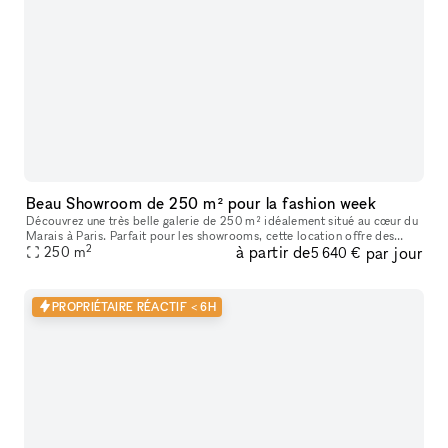
Beau Showroom de 250 m² pour la fashion week
Découvrez une très belle galerie de 250 m² idéalement situé au cœur du
Marais à Paris. Parfait pour les showrooms, cette location offre des
2
à partir de
par jour
caractéristiques uniques telles que de hauts plafonds, des
250
m
5 640 €
PROPRIÉTAIRE RÉACTIF < 6H