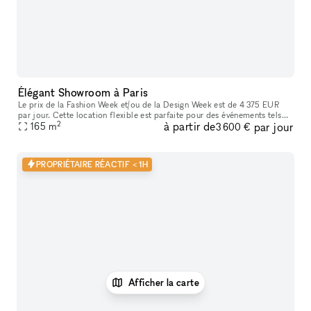
Élégant Showroom à Paris
Le prix de la Fashion Week et/ou de la Design Week est de 4 375 EUR
par jour. Cette location flexible est parfaite pour des événements tels
2
à partir de
par jour
que des expositions d'art, offrant des services supplémenta
165
m
3 600 €
PROPRIÉTAIRE RÉACTIF < 1H
Afficher la carte