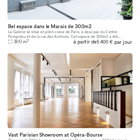
Bel espace dans le Marais de 300m2
La Galerie se situe en plein coeur de Paris, à deux pas du Centre
Pompidou et de la rue des Archives. Cet espace de 300m2 a été
2
à partir de
par jour
entièrement rénové en 2022 afin d’acceuillir un nouvel espace d’exposit
300
m
5 400 €
Vast Parisian Showroom at Opéra-Bourse