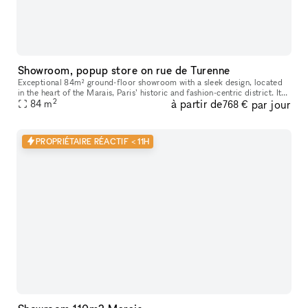
Showroom, popup store on rue de Turenne
Exceptional 84m² ground-floor showroom with a sleek design, located
in the heart of the Marais, Paris’ historic and fashion-centric district. Its
2
à partir de
par jour
prime location and flexible layout make it ideal for
84
m
768 €
PROPRIÉTAIRE RÉACTIF < 11H