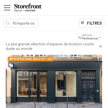
N'importe où
FILTRES
TRIER PAR
Pertinence
La plus grande sélection d'espaces de location courte
durée au monde
PROPRIÉTAIRE RÉACTIF < 4H