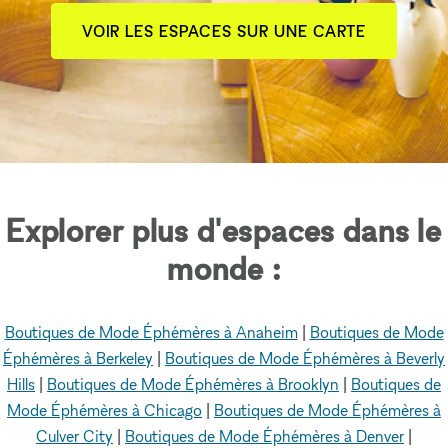
VOIR LES ESPACES SUR UNE CARTE
Explorer plus d'espaces dans le
monde :
Boutiques de Mode Éphémères à Anaheim
|
Boutiques de Mode
Éphémères à Berkeley
|
Boutiques de Mode Éphémères à Beverly
Hills
|
Boutiques de Mode Éphémères à Brooklyn
|
Boutiques de
Mode Éphémères à Chicago
|
Boutiques de Mode Éphémères à
Culver City
|
Boutiques de Mode Éphémères à Denver
|