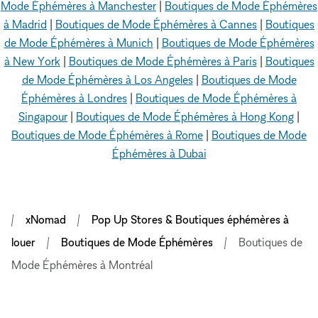
Mode Éphémères à Manchester
|
Boutiques de Mode Éphémères
à Madrid
|
Boutiques de Mode Éphémères à Cannes
|
Boutiques
de Mode Éphémères à Munich
|
Boutiques de Mode Éphémères
à New York
|
Boutiques de Mode Éphémères à Paris
|
Boutiques
de Mode Éphémères à Los Angeles
|
Boutiques de Mode
Éphémères à Londres
|
Boutiques de Mode Éphémères à
Singapour
|
Boutiques de Mode Éphémères à Hong Kong
|
Boutiques de Mode Éphémères à Rome
|
Boutiques de Mode
Éphémères à Dubai
xNomad
Pop Up Stores & Boutiques éphémères à
louer
Boutiques de Mode Éphémères
Boutiques de
Mode Éphémères à Montréal