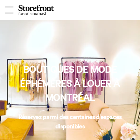
BOUTIQUES DE MODE
ÉPHÉMÈRES À LOUER À
MONTRÉAL
Réservez parmi des centaines d'espaces
disponibles