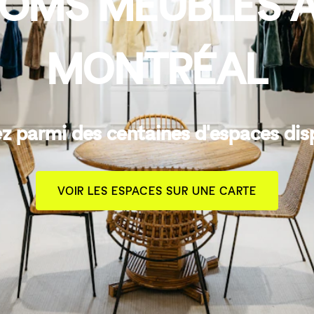
MS MEUBLÉS À
MONTRÉAL
z parmi des centaines d'espaces dis
VOIR LES ESPACES SUR UNE CARTE