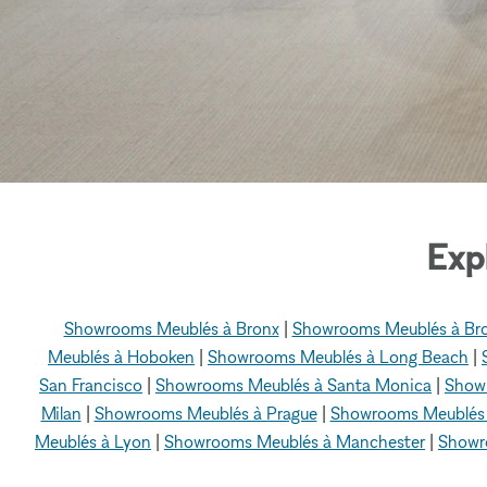
Exp
Showrooms Meublés à Bronx
|
Showrooms Meublés à Br
Meublés à Hoboken
|
Showrooms Meublés à Long Beach
|
San Francisco
|
Showrooms Meublés à Santa Monica
|
Show
Milan
|
Showrooms Meublés à Prague
|
Showrooms Meublés 
Meublés à Lyon
|
Showrooms Meublés à Manchester
|
Showr