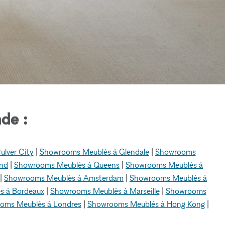
de :
lver City
|
Showrooms Meublés à Glendale
|
Showrooms
nd
|
Showrooms Meublés à Queens
|
Showrooms Meublés à
|
Showrooms Meublés à Amsterdam
|
Showrooms Meublés à
s à Bordeaux
|
Showrooms Meublés à Marseille
|
Showrooms
oms Meublés à Londres
|
Showrooms Meublés à Hong Kong
|