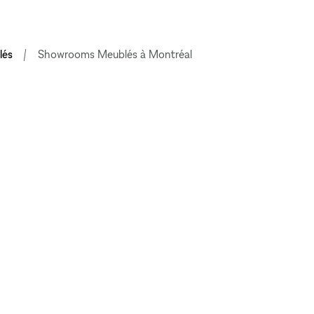
lés
Showrooms Meublés à Montréal
EXPLORER LES