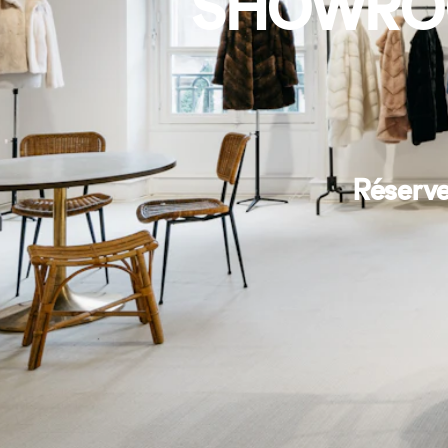
SHOWROO
Réserve