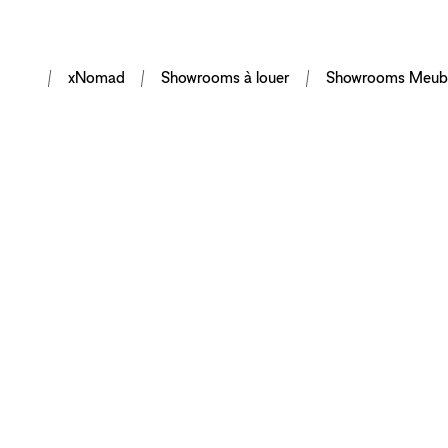
xNomad
Showrooms à louer
Showrooms Meub