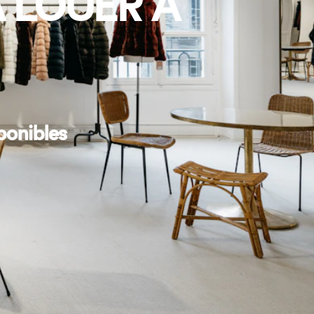
 LOUER À
ponibles