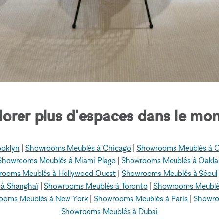
lorer plus d'espaces dans le mon
ooklyn
|
Showrooms Meublés à Chicago
|
Showrooms Meublés à Cu
Showrooms Meublés à Miami Plage
|
Showrooms Meublés à Oakla
rooms Meublés à Hollywood Ouest
|
Showrooms Meublés à Séoul
à Shanghaï
|
Showrooms Meublés à Toronto
|
Showrooms Meublé
ooms Meublés à New York
|
Showrooms Meublés à Paris
|
Showro
Showrooms Meublés à Dubai