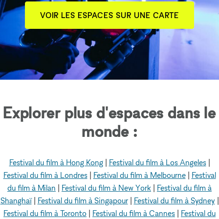
VOIR LES ESPACES SUR UNE CARTE
Explorer plus d'espaces dans le
monde :
Festival du film à Hong Kong
|
Festival du film à Los Angeles
|
Festival du film à Londres
|
Festival du film à Melbourne
|
Festival
du film à Milan
|
Festival du film à New York
|
Festival du film à
Shanghaï
|
Festival du film à Singapour
|
Festival du film à Sydney
|
Festival du film à Toronto
|
Festival du film à Cannes
|
Festival du