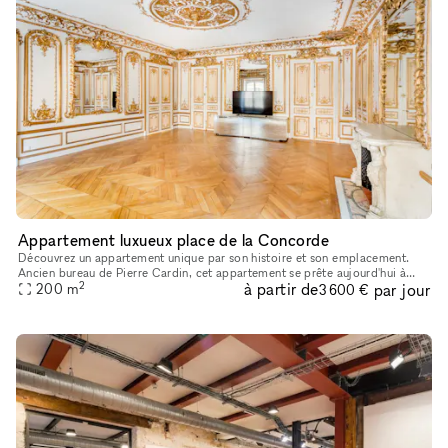
Appartement luxueux place de la Concorde
Découvrez un appartement unique par son histoire et son emplacement.
Ancien bureau de Pierre Cardin, cet appartement se prête aujourd'hui à
2
à partir de
par jour
l'organisation de vos événements prestigieux. Idéalement pl
200
m
3 600 €