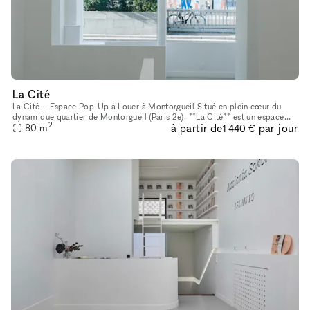
La Cité
La Cité – Espace Pop-Up à Louer à Montorgueil Situé en plein cœur du
dynamique quartier de Montorgueil (Paris 2e), **La Cité** est un espace
2
à partir de
par jour
pop-up élégant et polyvalent, idéal pour une galerie d’ar
80
m
1 440 €