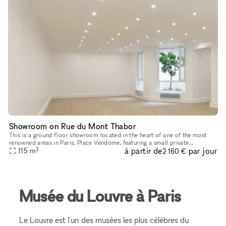
Showroom on Rue du Mont Thabor
This is a ground floor showroom located in the heart of one of the most
renowned areas in Paris, Place Vendome, featuring a small private
2
à partir de
par jour
courtyard. This space, designed for welcoming customers and p
115
m
2 160 €
Musée du Louvre à Paris
Le Louvre est l'un des musées les plus célèbres du