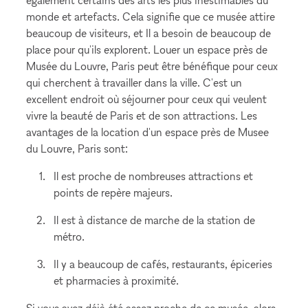
monde et artefacts. Cela signifie que ce musée attire
beaucoup de visiteurs, et Il a besoin de beaucoup de
place pour qu'ils explorent. Louer un espace près de
Musée du Louvre, Paris peut être bénéfique pour ceux
qui cherchent à travailler dans la ville. C'est un
excellent endroit où séjourner pour ceux qui veulent
vivre la beauté de Paris et de son attractions. Les
avantages de la location d'un espace près de Musee
du Louvre, Paris sont:
Il est proche de nombreuses attractions et
points de repère majeurs.
Il est à distance de marche de la station de
métro.
Il y a beaucoup de cafés, restaurants, épiceries
et pharmacies à proximité.
Si vous avez déjà été assez proche de ce musée, alors