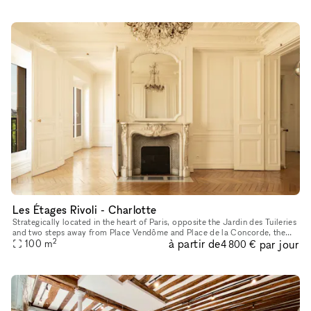
Les Étages Rivoli - Charlotte
Strategically located in the heart of Paris, opposite the Jardin des Tuileries
and two steps away from Place Vendôme and Place de la Concorde, the
2
à partir de
par jour
showroom features the charm of a cozy Parisian appar
100
m
4 800 €