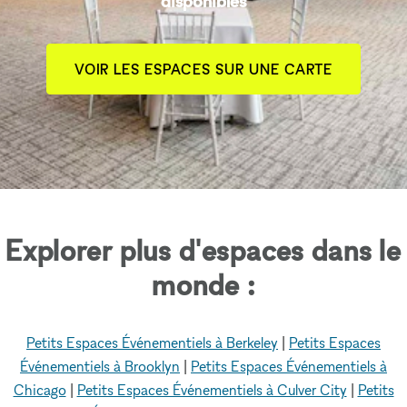
disponibles
VOIR LES ESPACES SUR UNE CARTE
Explorer plus d'espaces dans le
monde :
Petits Espaces Événementiels à Berkeley
|
Petits Espaces
Événementiels à Brooklyn
|
Petits Espaces Événementiels à
Chicago
|
Petits Espaces Événementiels à Culver City
|
Petits