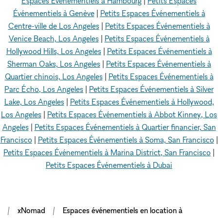
Espaces Événementiels à Hambourg
|
Petits Espaces
Événementiels à Genève
|
Petits Espaces Événementiels à
Centre-ville de Los Angeles
|
Petits Espaces Événementiels à
Venice Beach, Los Angeles
|
Petits Espaces Événementiels à
Hollywood Hills, Los Angeles
|
Petits Espaces Événementiels à
Sherman Oaks, Los Angeles
|
Petits Espaces Événementiels à
Quartier chinois, Los Angeles
|
Petits Espaces Événementiels à
Parc Écho, Los Angeles
|
Petits Espaces Événementiels à Silver
Lake, Los Angeles
|
Petits Espaces Événementiels à Hollywood,
Los Angeles
|
Petits Espaces Événementiels à Abbot Kinney, Los
Angeles
|
Petits Espaces Événementiels à Quartier financier, San
Francisco
|
Petits Espaces Événementiels à Soma, San Francisco
|
Petits Espaces Événementiels à Marina District, San Francisco
|
Petits Espaces Événementiels à Dubai
xNomad
Espaces événementiels en location à