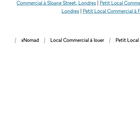
Commercial à Sloane Street, Londres
|
Petit Local Comme
Londres
|
Petit Local Commercial à F
xNomad
Local Commercial à louer
Petit Loca
METTRE EN VA
VOTRE MARQU