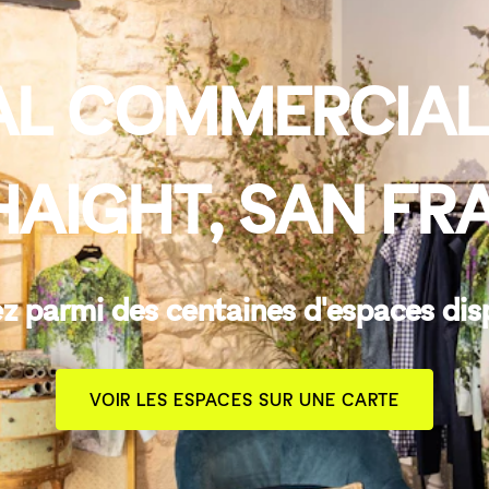
AL COMMERCIAL
HAIGHT, SAN FR
z parmi des centaines d'espaces dis
VOIR LES ESPACES SUR UNE CARTE