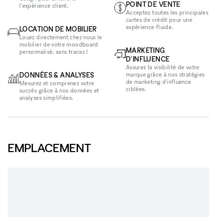
POINT DE VENTE
l'expérience client.
Acceptez toutes les principales
cartes de crédit pour une
expérience fluide.
LOCATION DE MOBILIER
Louez directement chez nous le
mobilier de votre moodboard
MARKETING
personnalisé, sans tracas !
D'INFLUENCE
Assurez la visibilité de votre
DONNÉES & ANALYSES
marque grâce à nos stratégies
de marketing d'influence
Mesurez et comprenez votre
ciblées.
succès grâce à nos données et
analyses simplifiées.
EMPLACEMENT