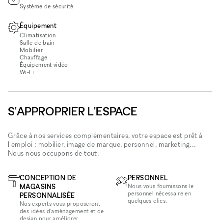
Système de sécurité
Équipement
Climatisation
Salle de bain
Mobilier
Chauffage
Équipement vidéo
Wi‑Fi
S'APPROPRIER L'ESPACE
Grâce à nos services complémentaires, votre espace est prêt à
l'emploi : mobilier, image de marque, personnel, marketing...
Nous nous occupons de tout.
CONCEPTION DE
PERSONNEL
MAGASINS
Nous vous fournissons le
personnel nécessaire en
PERSONNALISÉE
quelques clics.
Nos experts vous proposeront
des idées d'aménagement et de
design pour améliorer