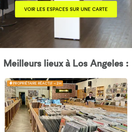
VOIR LES ESPACES SUR UNE CARTE
Meilleurs lieux à Los Angeles :
PROPRIÉTAIRE RÉACTIF < 2H