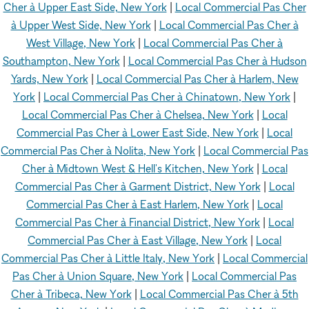
Cher à Upper East Side, New York
|
Local Commercial Pas Cher
à Upper West Side, New York
|
Local Commercial Pas Cher à
West Village, New York
|
Local Commercial Pas Cher à
Southampton, New York
|
Local Commercial Pas Cher à Hudson
Yards, New York
|
Local Commercial Pas Cher à Harlem, New
York
|
Local Commercial Pas Cher à Chinatown, New York
|
Local Commercial Pas Cher à Chelsea, New York
|
Local
Commercial Pas Cher à Lower East Side, New York
|
Local
Commercial Pas Cher à Nolita, New York
|
Local Commercial Pas
Cher à Midtown West & Hell's Kitchen, New York
|
Local
Commercial Pas Cher à Garment District, New York
|
Local
Commercial Pas Cher à East Harlem, New York
|
Local
Commercial Pas Cher à Financial District, New York
|
Local
Commercial Pas Cher à East Village, New York
|
Local
Commercial Pas Cher à Little Italy, New York
|
Local Commercial
Pas Cher à Union Square, New York
|
Local Commercial Pas
Cher à Tribeca, New York
|
Local Commercial Pas Cher à 5th