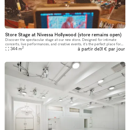
Store Stage at Nivessa Hollywood (store remains open)
Discover the spectacular stage at our new store. Designed for intimate
concerts, live performances, and creative events, it's the perfect place for
2
à partir de
par jour
your talent to shine. Come and take advantage of th
344
m
31 €