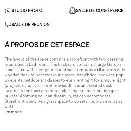
STUDIO PHOTO
SALLE DE CONFÉRENCE
SALLE DE RÉUNION
À PROPOS DE CET ESPACE
The layout of the space contains a storefront with two dressing
rooms and a bathroom. The backyard contains a large Garden
space lined with rock garden and succulents, as well as a sizeable
wooden deck to host workout classes, baby/bridal showers, pop-
up events, outdoor art classes to even renting it for a movie night
(projector and screen not provided). It is an elevated deck
located in the backyard of our clothing boutique, but is super
private! Anything you can dream up, we can accomodate!
Storefront would be a great space to do retail pop-up events as
well!
lire moins