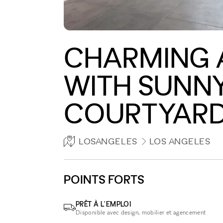
CHARMING 
WITH SUNNY
COURTYAR
LOSANGELES
LOS ANGELES
POINTS FORTS
PRÊT À L'EMPLOI
Disponible avec design, mobilier et agencement