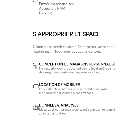
Entrée marchandises
Accessible PMR
Parking
S'APPROPRIER L'ESPACE
Grâce à nos services complémentaires, votre espace
marketing... Nous nous occupons de tout.
CONCEPTION DE MAGASINS PERSONNALIS
Nos experts vous proposeront des idées d'aménageme
de design pour améliorer l'expérience client.
LOCATION DE MOBILIER
Louez directement chez nous le mobilier de votre
moodboard personnalisé, sans tracas !
DONNÉES & ANALYSES
Mesurez et comprenez votre succès grâce à nos donné
analyses simplifiées.