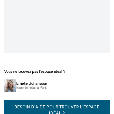
Vous ne trouvez pas l'espace idéal ?
Emelie Johansson
Experte retail à Paris
BESOIN D'AIDE POUR TROUVER L'ESPACE
IDÉAL ?