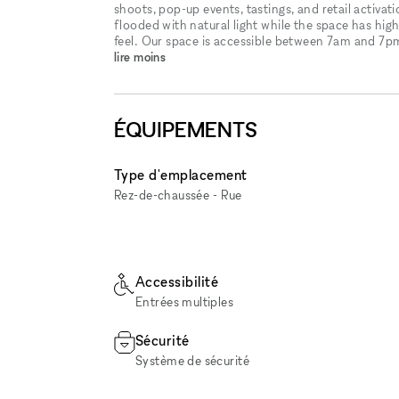
shoots, pop-up events, tastings, and retail activa
flooded with natural light while the space has hig
feel. Our space is accessible between 7am and 7pm
lire moins
ÉQUIPEMENTS
Type d'emplacement
Rez-de-chaussée - Rue
Accessibilité
Entrées multiples
Sécurité
Système de sécurité