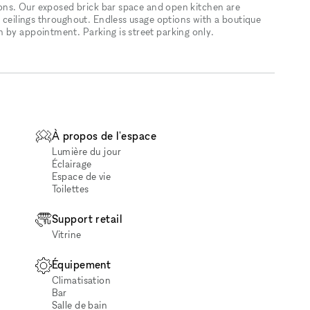
tions. Our exposed brick bar space and open kitchen are
h ceilings throughout. Endless usage options with a boutique
 by appointment. Parking is street parking only.
À propos de l'espace
Lumière du jour
Éclairage
Espace de vie
Toilettes
Support retail
Vitrine
Équipement
Climatisation
Bar
Salle de bain