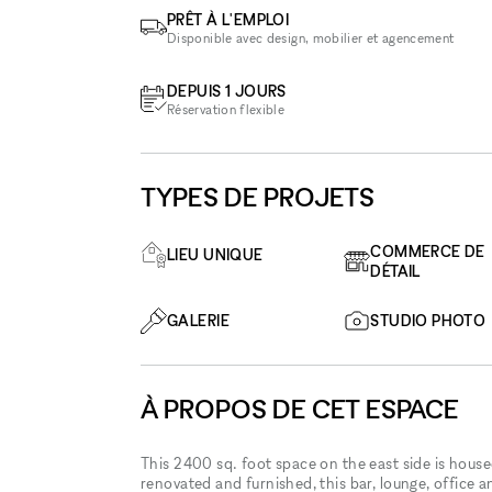
PRÊT À L'EMPLOI
Disponible avec design, mobilier et agencement
DEPUIS 1 JOURS
Réservation flexible
TYPES DE PROJETS
COMMERCE DE
LIEU UNIQUE
DÉTAIL
GALERIE
STUDIO PHOTO
À PROPOS DE CET ESPACE
This 2400 sq. foot space on the east side is house
renovated and furnished, this bar, lounge, office