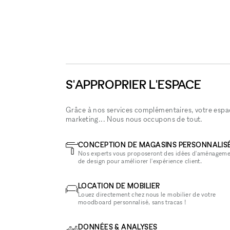
S'APPROPRIER L'ESPACE
Grâce à nos services complémentaires, votre espace
marketing... Nous nous occupons de tout.
CONCEPTION DE MAGASINS PERSONNALIS
Nos experts vous proposeront des idées d'aménageme
de design pour améliorer l'expérience client.
LOCATION DE MOBILIER
Louez directement chez nous le mobilier de votre
moodboard personnalisé, sans tracas !
DONNÉES & ANALYSES