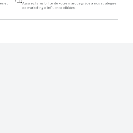
es et
Assurez la visibilité de votre marque grâce à nos stratégies
de marketing d'influence ciblées.