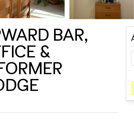
RWARD BAR,
FICE &
 FORMER
ODGE