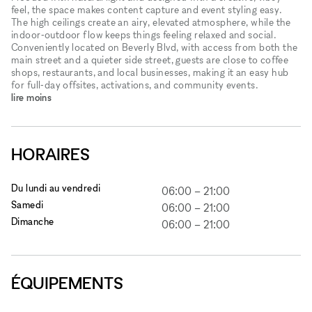
feel, the space makes content capture and event styling easy.
The high ceilings create an airy, elevated atmosphere, while the
indoor‑outdoor flow keeps things feeling relaxed and social.
Conveniently located on Beverly Blvd, with access from both the
main street and a quieter side street, guests are close to coffee
shops, restaurants, and local businesses, making it an easy hub
for full‑day offsites, activations, and community events.
lire moins
HORAIRES
Du lundi au vendredi
06:00
–
21:00
Samedi
06:00
–
21:00
Dimanche
06:00
–
21:00
ÉQUIPEMENTS