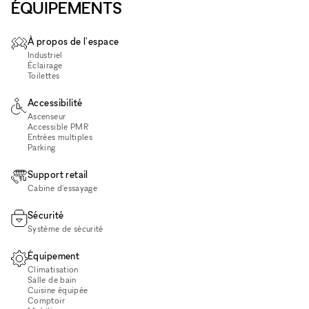
ÉQUIPEMENTS
À propos de l'espace
Industriel
Éclairage
Toilettes
Accessibilité
Ascenseur
Accessible PMR
Entrées multiples
Parking
Support retail
Cabine d'essayage
Sécurité
Système de sécurité
Équipement
Climatisation
Salle de bain
Cuisine équipée
Comptoir