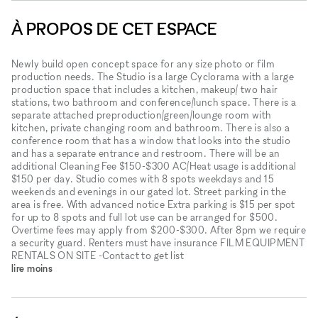
À PROPOS DE CET ESPACE
Newly build open concept space for any size photo or film
production needs. The Studio is a large Cyclorama with a large
production space that includes a kitchen, makeup/ two hair
stations, two bathroom and conference/lunch space. There is a
separate attached preproduction/green/lounge room with
kitchen, private changing room and bathroom. There is also a
conference room that has a window that looks into the studio
and has a separate entrance and restroom. There will be an
additional Cleaning Fee $150-$300 AC/Heat usage is additional
$150 per day. Studio comes with 8 spots weekdays and 15
weekends and evenings in our gated lot. Street parking in the
area is free. With advanced notice Extra parking is $15 per spot
for up to 8 spots and full lot use can be arranged for $500.
Overtime fees may apply from $200-$300. After 8pm we require
a security guard. Renters must have insurance FILM EQUIPMENT
RENTALS ON SITE -Contact to get list
lire moins