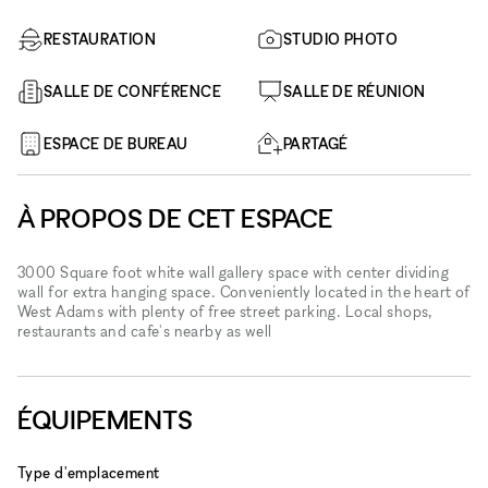
RESTAURATION
STUDIO PHOTO
SALLE DE CONFÉRENCE
SALLE DE RÉUNION
ESPACE DE BUREAU
PARTAGÉ
À PROPOS DE CET ESPACE
3000 Square foot white wall gallery space with center dividing
wall for extra hanging space. Conveniently located in the heart of
West Adams with plenty of free street parking. Local shops,
restaurants and cafe's nearby as well
ÉQUIPEMENTS
Type d'emplacement