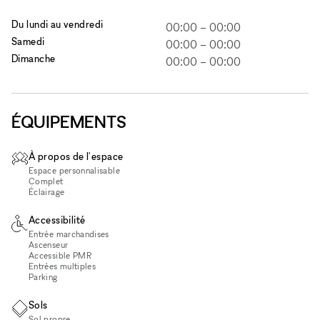
Du lundi au vendredi
00:00
–
00:00
Samedi
00:00
–
00:00
Dimanche
00:00
–
00:00
ÉQUIPEMENTS
À propos de l'espace
Espace personnalisable
Complet
Éclairage
Accessibilité
Entrée marchandises
Ascenseur
Accessible PMR
Entrées multiples
Parking
Sols
Sol propre