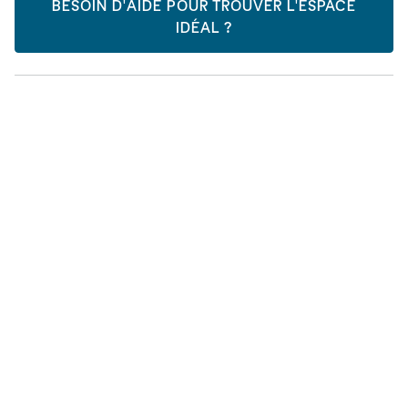
BESOIN D'AIDE POUR TROUVER L'ESPACE
IDÉAL ?