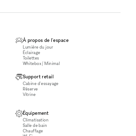
À propos de l'espace
Lumière du jour
Éclairage
Toilettes
Whitebox / Minimal
Support retail
Cabine d'essayage
Réserve
Vitrine
Équipement
Climatisation
Salle de bain
Chauffage