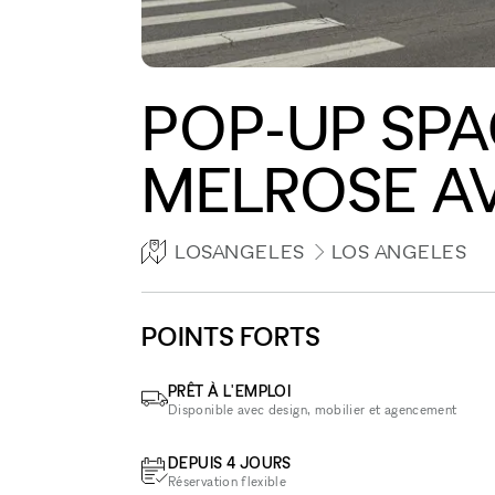
POP-UP SP
MELROSE A
LOSANGELES
LOS ANGELES
POINTS FORTS
PRÊT À L'EMPLOI
Disponible avec design, mobilier et agencement
DEPUIS 4 JOURS
Réservation flexible