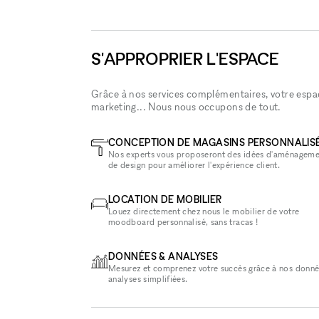
S'APPROPRIER L'ESPACE
Grâce à nos services complémentaires, votre espace
marketing... Nous nous occupons de tout.
CONCEPTION DE MAGASINS PERSONNALIS
Nos experts vous proposeront des idées d'aménageme
de design pour améliorer l'expérience client.
LOCATION DE MOBILIER
Louez directement chez nous le mobilier de votre
moodboard personnalisé, sans tracas !
DONNÉES & ANALYSES
Mesurez et comprenez votre succès grâce à nos donné
analyses simplifiées.