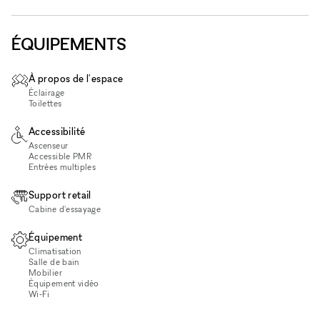
ÉQUIPEMENTS
À propos de l'espace
Éclairage
Toilettes
Accessibilité
Ascenseur
Accessible PMR
Entrées multiples
Support retail
Cabine d'essayage
Équipement
Climatisation
Salle de bain
Mobilier
Équipement vidéo
Wi‑Fi