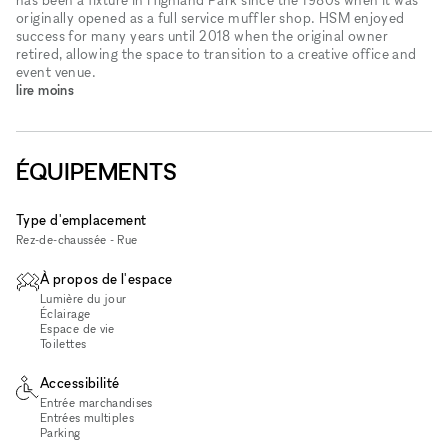
originally opened as a full service muffler shop. HSM enjoyed
success for many years until 2018 when the original owner
retired, allowing the space to transition to a creative office and
event venue.
lire moins
ÉQUIPEMENTS
Type d'emplacement
Rez-de-chaussée - Rue
À propos de l'espace
Lumière du jour
Éclairage
Espace de vie
Toilettes
Accessibilité
Entrée marchandises
Entrées multiples
Parking