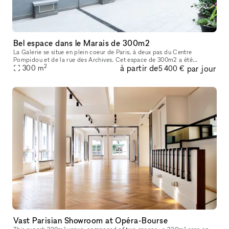
Bel espace dans le Marais de 300m2
La Galerie se situe en plein coeur de Paris, à deux pas du Centre
Pompidou et de la rue des Archives. Cet espace de 300m2 a été
2
à partir de
par jour
entièrement rénové en 2022 afin d’acceuillir un nouvel espace d’exposit
300
m
5 400 €
Vast Parisian Showroom at Opéra-Bourse