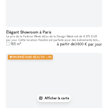
Élégant Showroom à Paris
Le prix de la Fashion Week et/ou de la Design Week est de 4 375 EUR
par jour. Cette location flexible est parfaite pour des événements tels
2
à partir de
par jour
que des expositions d'art, offrant des services supplémenta
165
m
3 600 €
PROPRIÉTAIRE RÉACTIF < 1H
Afficher la carte