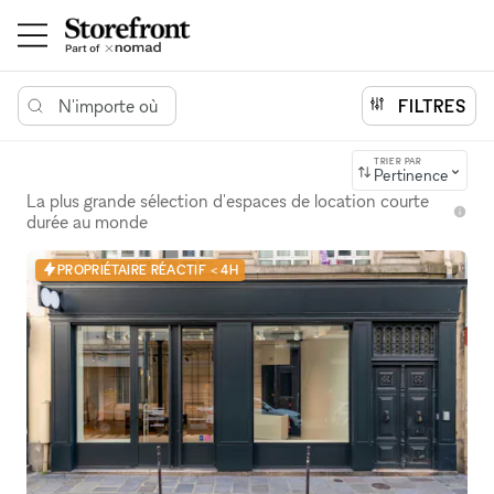
N'importe où
FILTRES
TRIER PAR
Pertinence
La plus grande sélection d'espaces de location courte
durée au monde
PROPRIÉTAIRE RÉACTIF < 4H