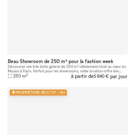
Beau Showroom de 250 m² pour la fashion week
Découvrez une très belle galerie de 250 m² idéalement situé au cœur du
Marais à Paris. Parfait pour les showrooms, cette location offre des
2
à partir de
par jour
caractéristiques uniques telles que de hauts plafonds, des
250
m
5 640 €
PROPRIÉTAIRE RÉACTIF < 6H