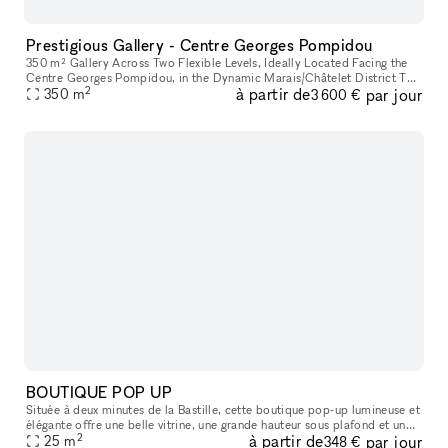
Prestigious Gallery - Centre Georges Pompidou
350 m² Gallery Across Two Flexible Levels, Ideally Located Facing the
Centre Georges Pompidou, in the Dynamic Marais/Châtelet District This
2
à partir de
par jour
exceptional space offers a modern, versatile environment,
350
m
3 600 €
BOUTIQUE POP UP
Située à deux minutes de la Bastille, cette boutique pop-up lumineuse et
élégante offre une belle vitrine, une grande hauteur sous plafond et un
2
à partir de
par jour
agencement idéal pour tous vos projets : showroom, exp
25
m
348 €