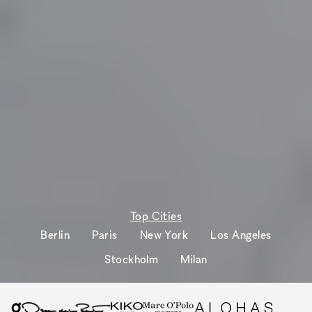
Top Cities
Berlin
Paris
New York
Los Angeles
Stockholm
Milan