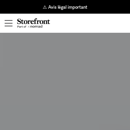
⚠️ Avis légal important