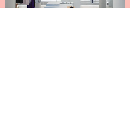
SOLUTION TOUT-EN-UN
EN SAVOIR PLUS
Découvrez notre service d'agence complet, conçu sur mesure
pour les marques qui souhaitent lancer plusieurs magasins.
Nous offrons un soutien sans faille en matière de repérage,
de conception et de création d'expériences de vente au
détail exceptionnelles, garantissant ainsi un déploiement
sans heurts des activités de votre marque.
NOUS AVONS LES MEILLEURS ESPACES POUR
VOTRE MARQUE