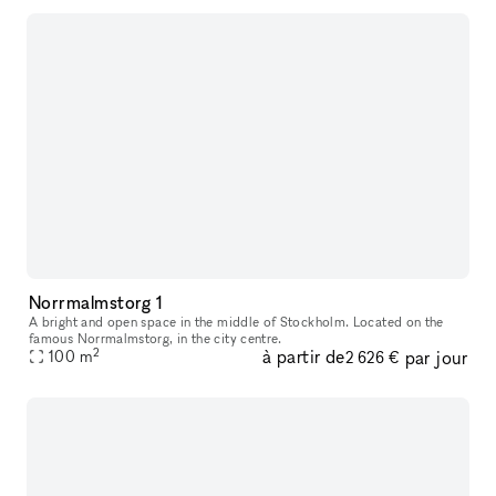
Norrmalmstorg 1
A bright and open space in the middle of Stockholm. Located on the
famous Norrmalmstorg, in the city centre.
2
à partir de
par jour
100
m
2 626 €