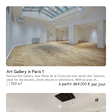
Art Gallery in Paris 1
Parisian Art Gallery, near Place de la Concorde and Jardin des Tuileries,
ideal for showrooms, photo shoots or exhibitions. With an area of
2
à partir de
par jour
150m².
150
m
4 200 €