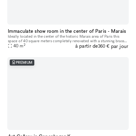
Immaculate show room in the center of Paris - Marais
Ideally located in the center of the historic Marais area of Paris this
space of 40 square meters completely renovated with a stunning brass
2
à partir de
par jour
store front is ideal to receive clients and show products.
40
m
360 €
PREMIUM