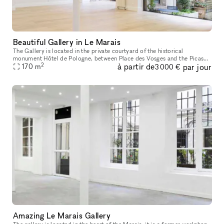
Beautiful Gallery in Le Marais
The Gallery is located in the private courtyard of the historical
monument Hôtel de Pologne, between Place des Vosges and the Picasso
2
à partir de
par jour
Museum. Facing the Perrotin Gallery within Hotel Vefour, the 170m
170
m
3 000 €
Amazing Le Marais Gallery