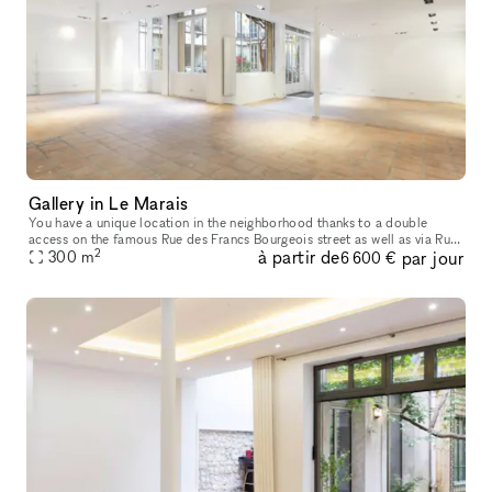
Gallery in Le Marais
You have a unique location in the neighborhood thanks to a double
access on the famous Rue des Francs Bourgeois street as well as via Rue
2
à partir de
par jour
de Turenne, offering a 300m² space that can divided according
300
m
6 600 €