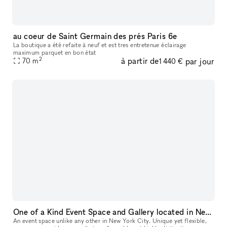
au coeur de Saint Germain des prés Paris 6e
La boutique a été refaite à neuf et est tres entretenue éclairage
maximum parquet en bon état
2
à partir de
par jour
70
m
1 440 €
One of a Kind Event Space and Gallery located in New York City's Historic West Village
An event space unlike any other in New York City. Unique yet flexible,