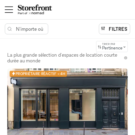
N'importe où
FILTRES
TRIER PAR
Pertinence
La plus grande sélection d'espaces de location courte
durée au monde
PROPRIÉTAIRE RÉACTIF < 4H