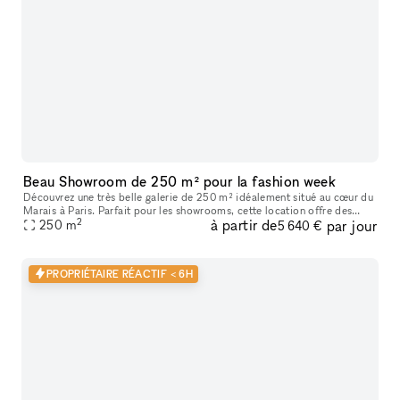
Beau Showroom de 250 m² pour la fashion week
Découvrez une très belle galerie de 250 m² idéalement situé au cœur du
Marais à Paris. Parfait pour les showrooms, cette location offre des
2
à partir de
par jour
caractéristiques uniques telles que de hauts plafonds, des
250
m
5 640 €
PROPRIÉTAIRE RÉACTIF < 6H