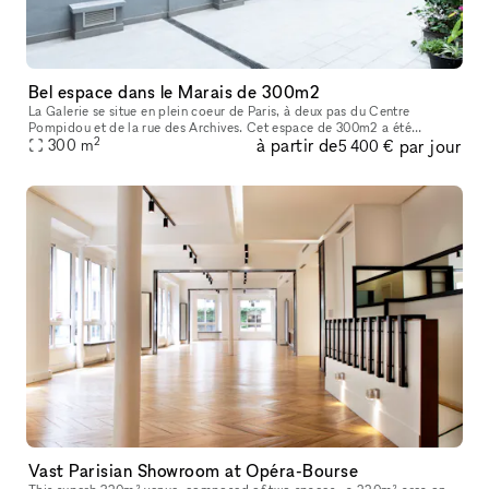
Bel espace dans le Marais de 300m2
La Galerie se situe en plein coeur de Paris, à deux pas du Centre
Pompidou et de la rue des Archives. Cet espace de 300m2 a été
2
à partir de
par jour
entièrement rénové en 2022 afin d’acceuillir un nouvel espace d’exposit
300
m
5 400 €
Vast Parisian Showroom at Opéra-Bourse