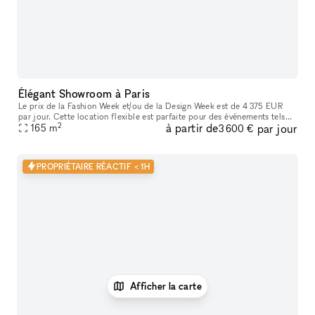
Élégant Showroom à Paris
Le prix de la Fashion Week et/ou de la Design Week est de 4 375 EUR
par jour. Cette location flexible est parfaite pour des événements tels
2
à partir de
par jour
que des expositions d'art, offrant des services supplémenta
165
m
3 600 €
PROPRIÉTAIRE RÉACTIF < 1H
Afficher la carte