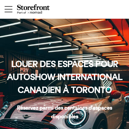
LOUER DES ESPACES POUR
AUTOSHOW INTERNATIONAL
CANADIEN À TORONTO
Réservez parmi des centaines d'espaces
disponibles