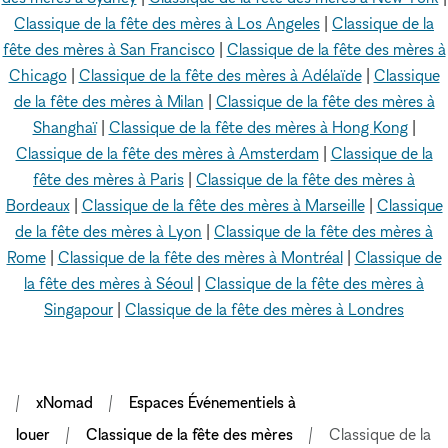
Classique de la fête des mères à Los Angeles
|
Classique de la
fête des mères à San Francisco
|
Classique de la fête des mères à
Chicago
|
Classique de la fête des mères à Adélaïde
|
Classique
de la fête des mères à Milan
|
Classique de la fête des mères à
Shanghaï
|
Classique de la fête des mères à Hong Kong
|
Classique de la fête des mères à Amsterdam
|
Classique de la
fête des mères à Paris
|
Classique de la fête des mères à
Bordeaux
|
Classique de la fête des mères à Marseille
|
Classique
de la fête des mères à Lyon
|
Classique de la fête des mères à
Rome
|
Classique de la fête des mères à Montréal
|
Classique de
la fête des mères à Séoul
|
Classique de la fête des mères à
Singapour
|
Classique de la fête des mères à Londres
xNomad
Espaces Événementiels à
louer
Classique de la fête des mères
Classique de la