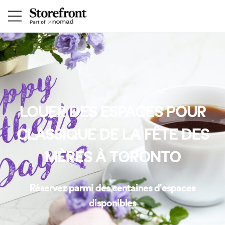
LOUER DES ESPACES POUR
CLASSIQUE DE LA FÊTE DES
MÈRES À TORONTO
Réservez parmi des centaines d'espaces
disponibles