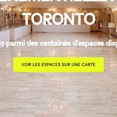
TORONTO
z parmi des centaines d'espaces dis
VOIR LES ESPACES SUR UNE CARTE