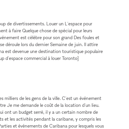
oup de divertissements. Louer un L'espace pour
hent à faire Quelque chose de spécial pour leurs
'événement est célèbre pour son grand Des foules et
éroule lors du dernier Semaine de juin. Il attire
ibana est devenue une destination touristique populaire
oup d'espace commercial à louer Toronto]
s milliers de les gens de la ville. C'est un événement
être Je me demande le coût de la location d'un lieu.
ui ont un budget serré, il y a un certain nombre de
 et les activités pendant la caribane, y compris les
és Parties et événements de Caribana pour lesquels vous