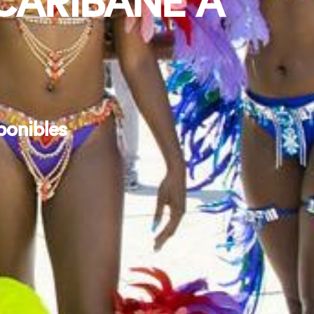
CARIBANE À
ponibles