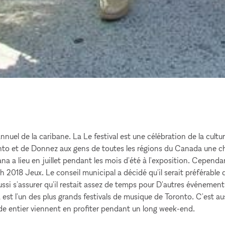
nuel de la caribane. La Le festival est une célébration de la cultur
to et de Donnez aux gens de toutes les régions du Canada une cha
 lieu en juillet pendant les mois d'été à l'exposition. Cependant,
018 Jeux. Le conseil municipal a décidé qu'il serait préférable de
 aussi s'assurer qu'il restait assez de temps pour D'autres événemen
est l'un des plus grands festivals de musique de Toronto. C'est au
e entier viennent en profiter pendant un long week-end.