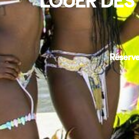
LOUER DES
Réserve