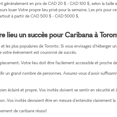
t généralement en prix de CAD 20 $ - CAD 100 $, selon la taille e
urs louer Votre propre lieu privé pour la semaine. Les prix pour cel
Partout à partir de CAD 500 $ - CAD 5000 $.
tre lieu un succès pour Caribana à Toro
ds et les plus populaires de Toronto. Si vous envisagez d'héberger u
que votre événement est couronné de succès.
mplacement. Votre lieu doit être facilement accessible et proche
illir un grand nombre de personnes. Assurez-vous d'avoir suffisam
en éclairé et propre. Vos invités doivent se sentir en sécurité et 
on. Vos invités devraient être en mesure d'entendre clairement la 
nement de caribane réussi!