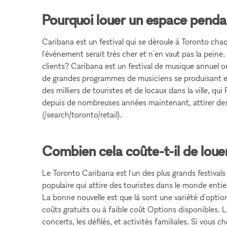
Pourquoi louer un espace penda
Caribana est un festival qui se déroule à Toronto c
l'événement serait très cher et n'en vaut pas la peine
clients? Caribana est un festival de musique annuel o
de grandes programmes de musiciens se produisant en
des milliers de touristes et de locaux dans la ville, q
depuis de nombreuses années maintenant, attirer des 
(/search/toronto/retail).
Combien cela coûte-t-il de loue
Le Toronto Caribana est l'un des plus grands festivals 
populaire qui attire des touristes dans le monde entie
La bonne nouvelle est que là sont une variété d'optio
coûts gratuits ou à faible coût Options disponibles. 
concerts, les défilés, et activités familiales. Si vou