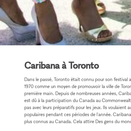
Caribana à Toronto
Dans le passé, Toronto était connu pour son festival an
1970 comme un moyen de promouvoir la ville de Toron
première main. Depuis de nombreuses années, Caribana a
est dû à la participation du Canada au Commonwealth 2
pas avec leurs préparatifs pour les jeux. Ils voulaient
populaires pendant ces périodes de l'année. Caribana 
plus connus au Canada. Cela attire Des gens du mond