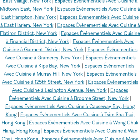
East Village, New York
|
Espaces Événementiels Avec Cuisine à
Midtown East, New York
|
Espaces Événementiels Avec Cuisine à
East Hampton, New York
|
Espaces Événementiels Avec Cuisine
à East Harlem, New York
|
Espaces Événementiels Avec Cuisine à
Flatiron District, New York
|
Espaces Événementiels Avec Cuisine
à Financial District, New York
|
Espaces Événementiels Avec
Cuisine à Garment District, New York
|
Espaces Événementiels
Avec Cuisine à Gramercy, New York
|
Espaces Événementiels
Avec Cuisine à Kips Bay, New York
|
Espaces Événementiels
Avec Cuisine à Murray Hill, New York
|
Espaces Événementiels
Avec Cuisine à 125th Street, New York
|
Espaces Événementiels
Avec Cuisine à Lexington Avenue, New York
|
Espaces
Événementiels Avec Cuisine à Broome Street, New York
|
Espaces Événementiels Avec Cuisine à Causeway Bay, Hong
Kong
|
Espaces Événementiels Avec Cuisine à Tsim Sha Tsui,
Hong Kong
|
Espaces Événementiels Avec Cuisine à Wong Chuk
Hang, Hong Kong
|
Espaces Événementiels Avec Cuisine à Wan
Chai, Hong Kong
|
Espaces Événementiels Avec Cuisine à Mong