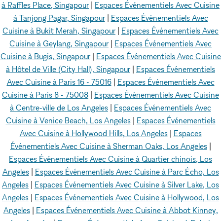
à Raffles Place, Singapour
|
Espaces Événementiels Avec Cuisine
à Tanjong Pagar, Singapour
|
Espaces Événementiels Avec
Cuisine à Bukit Merah, Singapour
|
Espaces Événementiels Avec
Cuisine à Geylang, Singapour
|
Espaces Événementiels Avec
Cuisine à Bugis, Singapour
|
Espaces Événementiels Avec Cuisine
à Hôtel de Ville (City Hall), Singapour
|
Espaces Événementiels
Avec Cuisine à Paris 16 - 75016
|
Espaces Événementiels Avec
Cuisine à Paris 8 - 75008
|
Espaces Événementiels Avec Cuisine
à Centre-ville de Los Angeles
|
Espaces Événementiels Avec
Cuisine à Venice Beach, Los Angeles
|
Espaces Événementiels
Avec Cuisine à Hollywood Hills, Los Angeles
|
Espaces
Événementiels Avec Cuisine à Sherman Oaks, Los Angeles
|
Espaces Événementiels Avec Cuisine à Quartier chinois, Los
Angeles
|
Espaces Événementiels Avec Cuisine à Parc Écho, Los
Angeles
|
Espaces Événementiels Avec Cuisine à Silver Lake, Los
Angeles
|
Espaces Événementiels Avec Cuisine à Hollywood, Los
Angeles
|
Espaces Événementiels Avec Cuisine à Abbot Kinney,