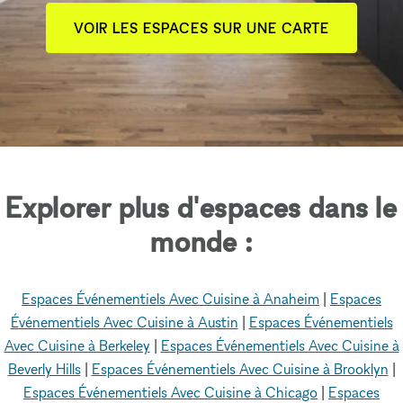
VOIR LES ESPACES SUR UNE CARTE
Explorer plus d'espaces dans le
monde :
Espaces Événementiels Avec Cuisine à Anaheim
|
Espaces
Événementiels Avec Cuisine à Austin
|
Espaces Événementiels
Avec Cuisine à Berkeley
|
Espaces Événementiels Avec Cuisine à
Beverly Hills
|
Espaces Événementiels Avec Cuisine à Brooklyn
|
Espaces Événementiels Avec Cuisine à Chicago
|
Espaces