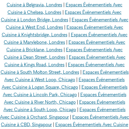
Cuisine à Belgravia, Londres
|
Espaces Événementiels Avec
Cuisine à Chelsea, Londres
|
Espaces Événementiels Avec
Cuisine à London Bridge, Londres
|
Espaces Événementiels Avec
Cuisine à West End, Londres
|
Espaces Événementiels Avec
Cuisine à Knightsbridge, Londres
|
Espaces Événementiels Avec
Cuisine à Marylebone, Londres
|
Espaces Événementiels Avec
Cuisine à Bricklane, Londres
|
Espaces Événementiels Avec
Cuisine à Dean Street, Londres
|
Espaces Événementiels Avec
Cuisine à Kings Road, Londres
|
Espaces Événementiels Avec
Cuisine à South Molton Street, Londres
|
Espaces Événementiels
Avec Cuisine à West Loop, Chicago
|
Espaces Événementiels
Avec Cuisine à Logan Square, Chicago
|
Espaces Événementiels
Avec Cuisine à Lincoln Park, Chicago
|
Espaces Événementiels
Avec Cuisine à River North, Chicago
|
Espaces Événementiels
Avec Cuisine à South Loop, Chicago
|
Espaces Événementiels
Avec Cuisine à Orchard, Singapour
|
Espaces Événementiels Avec
Cuisine à CBD, Singapour
|
Espaces Événementiels Avec Cuisine