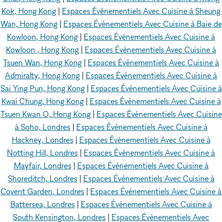
Kok, Hong Kong
|
Espaces Événementiels Avec Cuisine à Sheung
Wan, Hong Kong
|
Espaces Événementiels Avec Cuisine à Baie de
Kowloon, Hong Kong
|
Espaces Événementiels Avec Cuisine à
Kowloon , Hong Kong
|
Espaces Événementiels Avec Cuisine à
Tsuen Wan, Hong Kong
|
Espaces Événementiels Avec Cuisine à
Admiralty, Hong Kong
|
Espaces Événementiels Avec Cuisine à
Sai Ying Pun, Hong Kong
|
Espaces Événementiels Avec Cuisine à
Kwai Chung, Hong Kong
|
Espaces Événementiels Avec Cuisine à
Tsuen Kwan O, Hong Kong
|
Espaces Événementiels Avec Cuisine
à Soho, Londres
|
Espaces Événementiels Avec Cuisine à
Hackney, Londres
|
Espaces Événementiels Avec Cuisine à
Notting Hill, Londres
|
Espaces Événementiels Avec Cuisine à
Mayfair, Londres
|
Espaces Événementiels Avec Cuisine à
Shoreditch, Londres
|
Espaces Événementiels Avec Cuisine à
Covent Garden, Londres
|
Espaces Événementiels Avec Cuisine à
Battersea, Londres
|
Espaces Événementiels Avec Cuisine à
South Kensington, Londres
|
Espaces Événementiels Avec