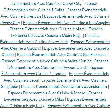
Événementiels Avec Cuisine à Culver City
|
Espaces
Événementiels Avec Cuisine à Dallas
|
Espaces Événementiels
Avec Cuisine à Glendale
|
Espaces Événementiels Avec Cuisine à
Jersey City
|
Espaces Événementiels Avec Cuisine à Los Angeles
|
Espaces Événementiels Avec Cuisine à Miami
|
Espaces
Événementiels Avec Cuisine à Miami Plage
|
Espaces
Événementiels Avec Cuisine à New York
|
Espaces Événementiels
Avec Cuisine à Oakland
|
Espaces Événementiels Avec Cuisine à
Queens
|
Espaces Événementiels Avec Cuisine à San Francisco
|
Espaces Événementiels Avec Cuisine à Santa Monica
|
Espaces
Événementiels Avec Cuisine à Hollywood Ouest
|
Espaces
Événementiels Avec Cuisine à Londres
|
Espaces Événementiels
Avec Cuisine à Séoul
|
Espaces Événementiels Avec Cuisine à
Singapour
|
Espaces Événementiels Avec Cuisine à Amsterdam
|
Espaces Événementiels Avec Cuisine à Macao
|
Espaces
Événementiels Avec Cuisine à Milan
|
Espaces Événementiels
Avec Cuisine à Hong Kong
|
Espaces Événementiels Avec Cuisine