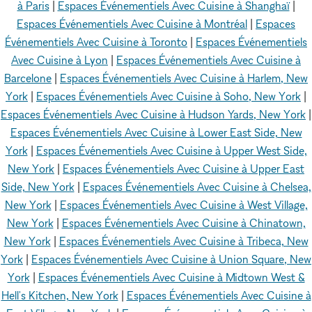
à Paris
|
Espaces Événementiels Avec Cuisine à Shanghaï
|
Espaces Événementiels Avec Cuisine à Montréal
|
Espaces
Événementiels Avec Cuisine à Toronto
|
Espaces Événementiels
Avec Cuisine à Lyon
|
Espaces Événementiels Avec Cuisine à
Barcelone
|
Espaces Événementiels Avec Cuisine à Harlem, New
York
|
Espaces Événementiels Avec Cuisine à Soho, New York
|
Espaces Événementiels Avec Cuisine à Hudson Yards, New York
|
Espaces Événementiels Avec Cuisine à Lower East Side, New
York
|
Espaces Événementiels Avec Cuisine à Upper West Side,
New York
|
Espaces Événementiels Avec Cuisine à Upper East
Side, New York
|
Espaces Événementiels Avec Cuisine à Chelsea,
New York
|
Espaces Événementiels Avec Cuisine à West Village,
New York
|
Espaces Événementiels Avec Cuisine à Chinatown,
New York
|
Espaces Événementiels Avec Cuisine à Tribeca, New
York
|
Espaces Événementiels Avec Cuisine à Union Square, New
York
|
Espaces Événementiels Avec Cuisine à Midtown West &
Hell's Kitchen, New York
|
Espaces Événementiels Avec Cuisine à