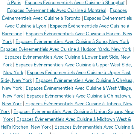
à Paris
|
Espaces Événementiels Avec Cuisine à Shanghaï
|
Espaces Événementiels Avec Cuisine à Montréal
|
Espaces
Événementiels Avec Cuisine à Toronto
|
Espaces Événementiels
Avec Cuisine à Lyon
|
Espaces Événementiels Avec Cuisine à
Barcelone
|
Espaces Événementiels Avec Cuisine à Harlem, New
York
|
Espaces Événementiels Avec Cuisine à Soho, New York
|
Espaces Événementiels Avec Cuisine à Hudson Yards, New York
|
Espaces Événementiels Avec Cuisine à Lower East Side, New
York
|
Espaces Événementiels Avec Cuisine à Upper West Side,
New York
|
Espaces Événementiels Avec Cuisine à Upper East
Side, New York
|
Espaces Événementiels Avec Cuisine à Chelsea,
New York
|
Espaces Événementiels Avec Cuisine à West Village,
New York
|
Espaces Événementiels Avec Cuisine à Chinatown,
New York
|
Espaces Événementiels Avec Cuisine à Tribeca, New
York
|
Espaces Événementiels Avec Cuisine à Union Square, New
York
|
Espaces Événementiels Avec Cuisine à Midtown West &
Hell's Kitchen, New York
|
Espaces Événementiels Avec Cuisine à