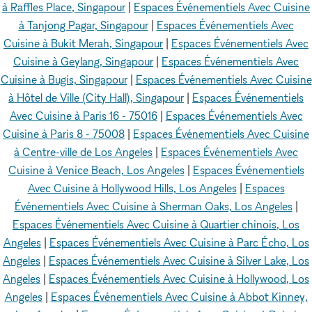
à Raffles Place, Singapour
|
Espaces Événementiels Avec Cuisine
à Tanjong Pagar, Singapour
|
Espaces Événementiels Avec
Cuisine à Bukit Merah, Singapour
|
Espaces Événementiels Avec
Cuisine à Geylang, Singapour
|
Espaces Événementiels Avec
Cuisine à Bugis, Singapour
|
Espaces Événementiels Avec Cuisine
à Hôtel de Ville (City Hall), Singapour
|
Espaces Événementiels
Avec Cuisine à Paris 16 - 75016
|
Espaces Événementiels Avec
Cuisine à Paris 8 - 75008
|
Espaces Événementiels Avec Cuisine
à Centre-ville de Los Angeles
|
Espaces Événementiels Avec
Cuisine à Venice Beach, Los Angeles
|
Espaces Événementiels
Avec Cuisine à Hollywood Hills, Los Angeles
|
Espaces
Événementiels Avec Cuisine à Sherman Oaks, Los Angeles
|
Espaces Événementiels Avec Cuisine à Quartier chinois, Los
Angeles
|
Espaces Événementiels Avec Cuisine à Parc Écho, Los
Angeles
|
Espaces Événementiels Avec Cuisine à Silver Lake, Los
Angeles
|
Espaces Événementiels Avec Cuisine à Hollywood, Los
Angeles
|
Espaces Événementiels Avec Cuisine à Abbot Kinney,