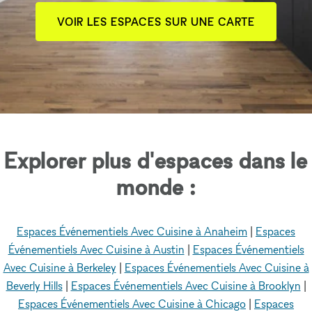
VOIR LES ESPACES SUR UNE CARTE
Explorer plus d'espaces dans le
monde :
Espaces Événementiels Avec Cuisine à Anaheim
|
Espaces
Événementiels Avec Cuisine à Austin
|
Espaces Événementiels
Avec Cuisine à Berkeley
|
Espaces Événementiels Avec Cuisine à
Beverly Hills
|
Espaces Événementiels Avec Cuisine à Brooklyn
|
Espaces Événementiels Avec Cuisine à Chicago
|
Espaces