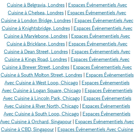
Cuisine à Belgravia, Londres
|
Espaces Événementiels Avec
Cuisine à Chelsea, Londres
|
Espaces Événementiels Avec
Cuisine à London Bridge, Londres
|
Espaces Événementiels Avec
Cuisine à Knightsbridge, Londres
|
Espaces Événementiels Avec
Cuisine à Marylebone, Londres
|
Espaces Événementiels Avec
Cuisine à Bricklane, Londres
|
Espaces Événementiels Avec
Cuisine à Dean Street, Londres
|
Espaces Événementiels Avec
Cuisine à Kings Road, Londres
|
Espaces Événementiels Avec
Cuisine à Brewer Street, Londres
|
Espaces Événementiels Avec
Cuisine à South Molton Street, Londres
|
Espaces Événementiels
Avec Cuisine à West Loop, Chicago
|
Espaces Événementiels
Avec Cuisine à Logan Square, Chicago
|
Espaces Événementiels
Avec Cuisine à Lincoln Park, Chicago
|
Espaces Événementiels
Avec Cuisine à River North, Chicago
|
Espaces Événementiels
Avec Cuisine à South Loop, Chicago
|
Espaces Événementiels
Avec Cuisine à Orchard, Singapour
|
Espaces Événementiels Avec
Cuisine à CBD, Singapour
|
Espaces Événementiels Avec Cuisine