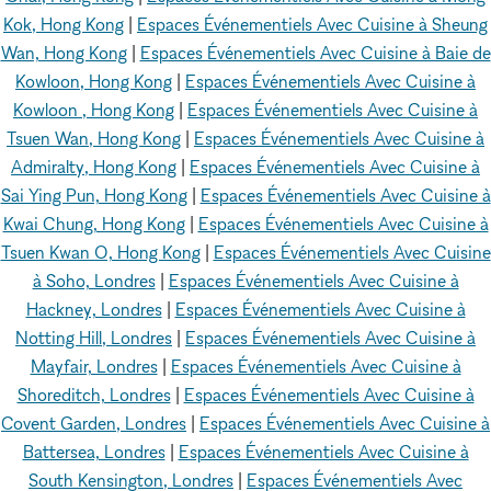
Kok, Hong Kong
|
Espaces Événementiels Avec Cuisine à Sheung
Wan, Hong Kong
|
Espaces Événementiels Avec Cuisine à Baie de
Kowloon, Hong Kong
|
Espaces Événementiels Avec Cuisine à
Kowloon , Hong Kong
|
Espaces Événementiels Avec Cuisine à
Tsuen Wan, Hong Kong
|
Espaces Événementiels Avec Cuisine à
Admiralty, Hong Kong
|
Espaces Événementiels Avec Cuisine à
Sai Ying Pun, Hong Kong
|
Espaces Événementiels Avec Cuisine à
Kwai Chung, Hong Kong
|
Espaces Événementiels Avec Cuisine à
Tsuen Kwan O, Hong Kong
|
Espaces Événementiels Avec Cuisine
à Soho, Londres
|
Espaces Événementiels Avec Cuisine à
Hackney, Londres
|
Espaces Événementiels Avec Cuisine à
Notting Hill, Londres
|
Espaces Événementiels Avec Cuisine à
Mayfair, Londres
|
Espaces Événementiels Avec Cuisine à
Shoreditch, Londres
|
Espaces Événementiels Avec Cuisine à
Covent Garden, Londres
|
Espaces Événementiels Avec Cuisine à
Battersea, Londres
|
Espaces Événementiels Avec Cuisine à
South Kensington, Londres
|
Espaces Événementiels Avec