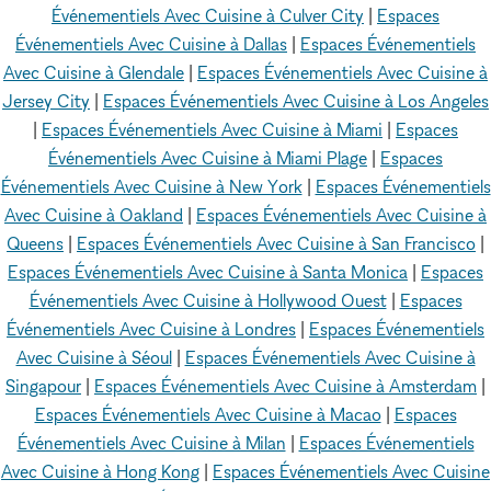
Événementiels Avec Cuisine à Culver City
|
Espaces
Événementiels Avec Cuisine à Dallas
|
Espaces Événementiels
Avec Cuisine à Glendale
|
Espaces Événementiels Avec Cuisine à
Jersey City
|
Espaces Événementiels Avec Cuisine à Los Angeles
|
Espaces Événementiels Avec Cuisine à Miami
|
Espaces
Événementiels Avec Cuisine à Miami Plage
|
Espaces
Événementiels Avec Cuisine à New York
|
Espaces Événementiels
Avec Cuisine à Oakland
|
Espaces Événementiels Avec Cuisine à
Queens
|
Espaces Événementiels Avec Cuisine à San Francisco
|
Espaces Événementiels Avec Cuisine à Santa Monica
|
Espaces
Événementiels Avec Cuisine à Hollywood Ouest
|
Espaces
Événementiels Avec Cuisine à Londres
|
Espaces Événementiels
Avec Cuisine à Séoul
|
Espaces Événementiels Avec Cuisine à
Singapour
|
Espaces Événementiels Avec Cuisine à Amsterdam
|
Espaces Événementiels Avec Cuisine à Macao
|
Espaces
Événementiels Avec Cuisine à Milan
|
Espaces Événementiels
Avec Cuisine à Hong Kong
|
Espaces Événementiels Avec Cuisine