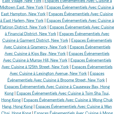
East Village, New York
|
Espaces Événementiels Avec Cuisine à
Midtown East, New York
|
Espaces Événementiels Avec Cuisine à
East Hampton, New York
|
Espaces Événementiels Avec Cuisine
à East Harlem, New York
|
Espaces Événementiels Avec Cuisine à
Flatiron District, New York
|
Espaces Événementiels Avec Cuisine
à Financial District, New York
|
Espaces Événementiels Avec
Cuisine à Garment District, New York
|
Espaces Événementiels
Avec Cuisine à Gramercy, New York
|
Espaces Événementiels
Avec Cuisine à Kips Bay, New York
|
Espaces Événementiels
Avec Cuisine à Murray Hill, New York
|
Espaces Événementiels
Avec Cuisine à 125th Street, New York
|
Espaces Événementiels
Avec Cuisine à Lexington Avenue, New York
|
Espaces
Événementiels Avec Cuisine à Broome Street, New York
|
Espaces Événementiels Avec Cuisine à Causeway Bay, Hong
Kong
|
Espaces Événementiels Avec Cuisine à Tsim Sha Tsui,
Hong Kong
|
Espaces Événementiels Avec Cuisine à Wong Chuk
Hang, Hong Kong
|
Espaces Événementiels Avec Cuisine à Wan
Chai, Hong Kong
|
Espaces Événementiels Avec Cuisine à Mong