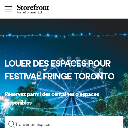
LOUER DES ESPACES POUR
FESTIVAL FRINGE TORONTO
Réservez parmi des centaines d'espaces
disponibles
Trouver un espace