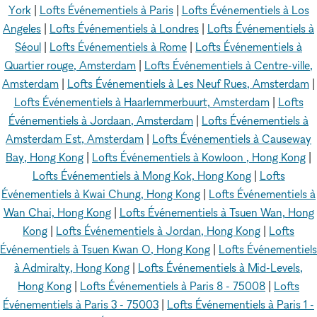
York
|
Lofts Événementiels à Paris
|
Lofts Événementiels à Los
Angeles
|
Lofts Événementiels à Londres
|
Lofts Événementiels à
Séoul
|
Lofts Événementiels à Rome
|
Lofts Événementiels à
Quartier rouge, Amsterdam
|
Lofts Événementiels à Centre-ville,
Amsterdam
|
Lofts Événementiels à Les Neuf Rues, Amsterdam
|
Lofts Événementiels à Haarlemmerbuurt, Amsterdam
|
Lofts
Événementiels à Jordaan, Amsterdam
|
Lofts Événementiels à
Amsterdam Est, Amsterdam
|
Lofts Événementiels à Causeway
Bay, Hong Kong
|
Lofts Événementiels à Kowloon , Hong Kong
|
Lofts Événementiels à Mong Kok, Hong Kong
|
Lofts
Événementiels à Kwai Chung, Hong Kong
|
Lofts Événementiels à
Wan Chai, Hong Kong
|
Lofts Événementiels à Tsuen Wan, Hong
Kong
|
Lofts Événementiels à Jordan, Hong Kong
|
Lofts
Événementiels à Tsuen Kwan O, Hong Kong
|
Lofts Événementiels
à Admiralty, Hong Kong
|
Lofts Événementiels à Mid-Levels,
Hong Kong
|
Lofts Événementiels à Paris 8 - 75008
|
Lofts
Événementiels à Paris 3 - 75003
|
Lofts Événementiels à Paris 1 -