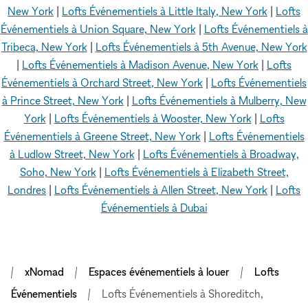
New York
|
Lofts Événementiels à Little Italy, New York
|
Lofts
Événementiels à Union Square, New York
|
Lofts Événementiels à
Tribeca, New York
|
Lofts Événementiels à 5th Avenue, New York
|
Lofts Événementiels à Madison Avenue, New York
|
Lofts
Événementiels à Orchard Street, New York
|
Lofts Événementiels
à Prince Street, New York
|
Lofts Événementiels à Mulberry, New
York
|
Lofts Événementiels à Wooster, New York
|
Lofts
Événementiels à Greene Street, New York
|
Lofts Événementiels
à Ludlow Street, New York
|
Lofts Événementiels à Broadway,
Soho, New York
|
Lofts Événementiels à Elizabeth Street,
Londres
|
Lofts Événementiels à Allen Street, New York
|
Lofts
Événementiels à Dubai
xNomad
Espaces événementiels à louer
Lofts
Événementiels
Lofts Événementiels à Shoreditch,