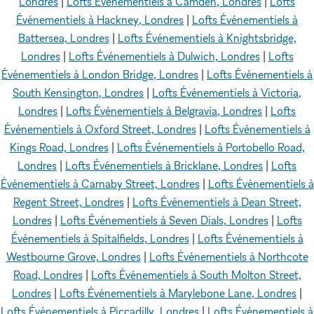
Londres
|
Lofts Événementiels à Camden, Londres
|
Lofts
Événementiels à Hackney, Londres
|
Lofts Événementiels à
Battersea, Londres
|
Lofts Événementiels à Knightsbridge,
Londres
|
Lofts Événementiels à Dulwich, Londres
|
Lofts
Événementiels à London Bridge, Londres
|
Lofts Événementiels à
South Kensington, Londres
|
Lofts Événementiels à Victoria,
Londres
|
Lofts Événementiels à Belgravia, Londres
|
Lofts
Événementiels à Oxford Street, Londres
|
Lofts Événementiels à
Kings Road, Londres
|
Lofts Événementiels à Portobello Road,
Londres
|
Lofts Événementiels à Bricklane, Londres
|
Lofts
Événementiels à Carnaby Street, Londres
|
Lofts Événementiels à
Regent Street, Londres
|
Lofts Événementiels à Dean Street,
Londres
|
Lofts Événementiels à Seven Dials, Londres
|
Lofts
Événementiels à Spitalfields, Londres
|
Lofts Événementiels à
Westbourne Grove, Londres
|
Lofts Événementiels à Northcote
Road, Londres
|
Lofts Événementiels à South Molton Street,
Londres
|
Lofts Événementiels à Marylebone Lane, Londres
|
Lofts Événementiels à Piccadilly, Londres
|
Lofts Événementiels à