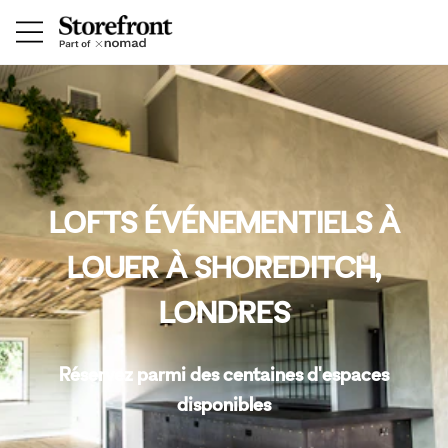
LOFTS ÉVÉNEMENTIELS À
LOUER À SHOREDITCH,
LONDRES
Réservez parmi des centaines d'espaces
disponibles