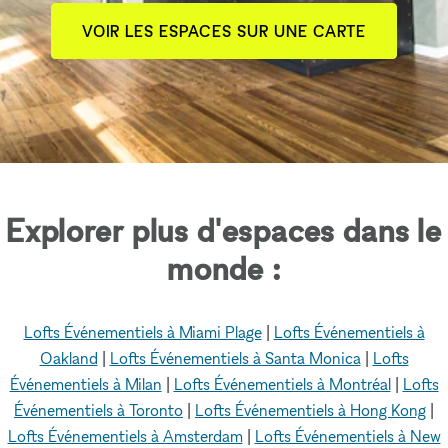
VOIR LES ESPACES SUR UNE CARTE
Explorer plus d'espaces dans le
monde :
Lofts Événementiels à Miami Plage
|
Lofts Événementiels à
Oakland
|
Lofts Événementiels à Santa Monica
|
Lofts
Événementiels à Milan
|
Lofts Événementiels à Montréal
|
Lofts
Événementiels à Toronto
|
Lofts Événementiels à Hong Kong
|
Lofts Événementiels à Amsterdam
|
Lofts Événementiels à New