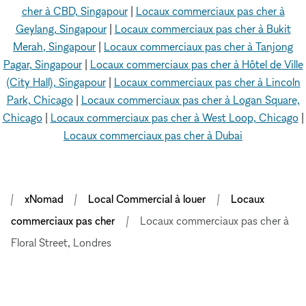
cher à CBD, Singapour
|
Locaux commerciaux pas cher à
Geylang, Singapour
|
Locaux commerciaux pas cher à Bukit
Merah, Singapour
|
Locaux commerciaux pas cher à Tanjong
Pagar, Singapour
|
Locaux commerciaux pas cher à Hôtel de Ville
(City Hall), Singapour
|
Locaux commerciaux pas cher à Lincoln
Park, Chicago
|
Locaux commerciaux pas cher à Logan Square,
Chicago
|
Locaux commerciaux pas cher à West Loop, Chicago
|
Locaux commerciaux pas cher à Dubai
xNomad
Local Commercial à louer
Locaux
commerciaux pas cher
Locaux commerciaux pas cher à
Floral Street, Londres