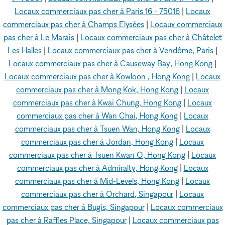
Locaux commerciaux pas cher à Paris 16 - 75016
|
Locaux
commerciaux pas cher à Champs Elysées
|
Locaux commerciaux
pas cher à Le Marais
|
Locaux commerciaux pas cher à Châtelet
Les Halles
|
Locaux commerciaux pas cher à Vendôme, Paris
|
Locaux commerciaux pas cher à Causeway Bay, Hong Kong
|
Locaux commerciaux pas cher à Kowloon , Hong Kong
|
Locaux
commerciaux pas cher à Mong Kok, Hong Kong
|
Locaux
commerciaux pas cher à Kwai Chung, Hong Kong
|
Locaux
commerciaux pas cher à Wan Chai, Hong Kong
|
Locaux
commerciaux pas cher à Tsuen Wan, Hong Kong
|
Locaux
commerciaux pas cher à Jordan, Hong Kong
|
Locaux
commerciaux pas cher à Tsuen Kwan O, Hong Kong
|
Locaux
commerciaux pas cher à Admiralty, Hong Kong
|
Locaux
commerciaux pas cher à Mid-Levels, Hong Kong
|
Locaux
commerciaux pas cher à Orchard, Singapour
|
Locaux
commerciaux pas cher à Bugis, Singapour
|
Locaux commerciaux
pas cher à Raffles Place, Singapour
|
Locaux commerciaux pas