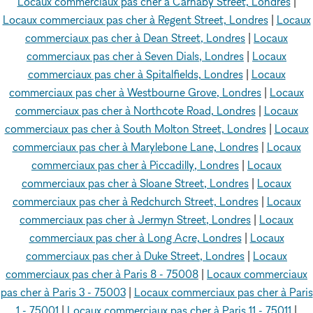
Locaux commerciaux pas cher à Carnaby Street, Londres
|
Locaux commerciaux pas cher à Regent Street, Londres
|
Locaux
commerciaux pas cher à Dean Street, Londres
|
Locaux
commerciaux pas cher à Seven Dials, Londres
|
Locaux
commerciaux pas cher à Spitalfields, Londres
|
Locaux
commerciaux pas cher à Westbourne Grove, Londres
|
Locaux
commerciaux pas cher à Northcote Road, Londres
|
Locaux
commerciaux pas cher à South Molton Street, Londres
|
Locaux
commerciaux pas cher à Marylebone Lane, Londres
|
Locaux
commerciaux pas cher à Piccadilly, Londres
|
Locaux
commerciaux pas cher à Sloane Street, Londres
|
Locaux
commerciaux pas cher à Redchurch Street, Londres
|
Locaux
commerciaux pas cher à Jermyn Street, Londres
|
Locaux
commerciaux pas cher à Long Acre, Londres
|
Locaux
commerciaux pas cher à Duke Street, Londres
|
Locaux
commerciaux pas cher à Paris 8 - 75008
|
Locaux commerciaux
pas cher à Paris 3 - 75003
|
Locaux commerciaux pas cher à Paris
1 - 75001
|
Locaux commerciaux pas cher à Paris 11 - 75011
|