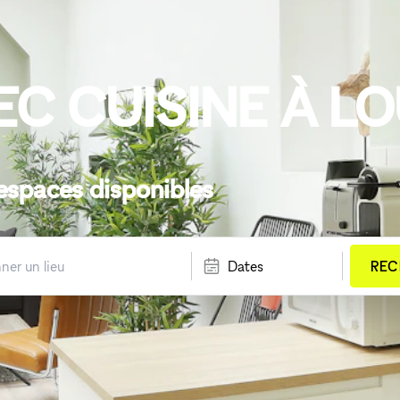
C CUISINE À L
espaces disponibles
Dates
REC