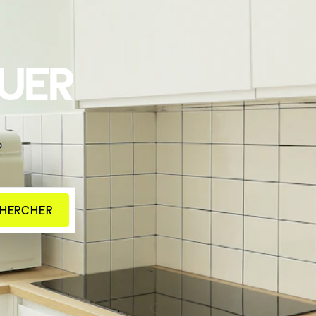
OUER
HERCHER