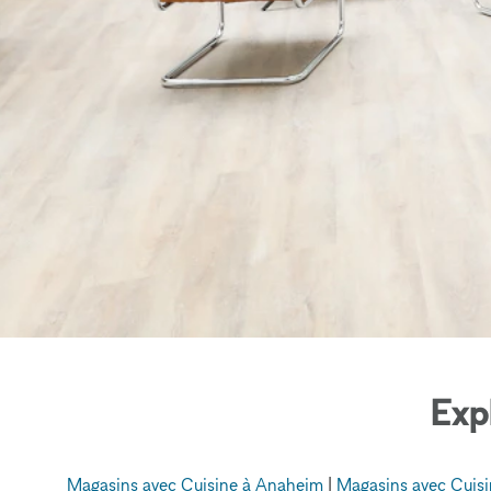
Exp
Magasins avec Cuisine à Anaheim
|
Magasins avec Cuisi