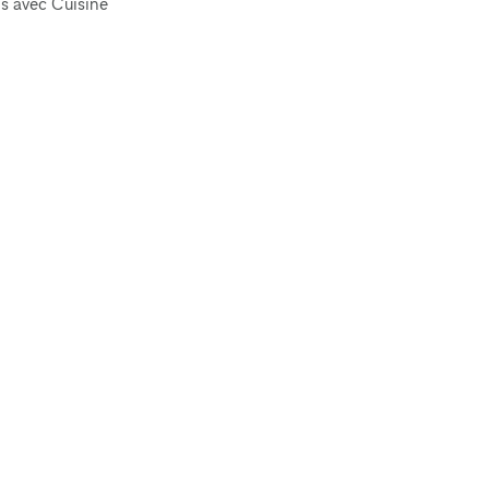
s avec Cuisine
EXPLORER LES
ESPACES
LEUR
Paris
E
Berlin
Stockholm
ESPACES
Londres
Copenhague
New York
LES ET
Los Angeles