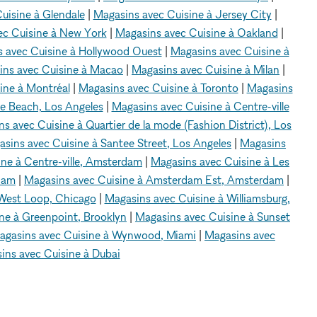
uisine à Glendale
|
Magasins avec Cuisine à Jersey City
|
ec Cuisine à New York
|
Magasins avec Cuisine à Oakland
|
 avec Cuisine à Hollywood Ouest
|
Magasins avec Cuisine à
ins avec Cuisine à Macao
|
Magasins avec Cuisine à Milan
|
ine à Montréal
|
Magasins avec Cuisine à Toronto
|
Magasins
e Beach, Los Angeles
|
Magasins avec Cuisine à Centre-ville
s avec Cuisine à Quartier de la mode (Fashion District), Los
sins avec Cuisine à Santee Street, Los Angeles
|
Magasins
ne à Centre-ville, Amsterdam
|
Magasins avec Cuisine à Les
dam
|
Magasins avec Cuisine à Amsterdam Est, Amsterdam
|
 West Loop, Chicago
|
Magasins avec Cuisine à Williamsburg,
ne à Greenpoint, Brooklyn
|
Magasins avec Cuisine à Sunset
agasins avec Cuisine à Wynwood, Miami
|
Magasins avec
ins avec Cuisine à Dubai