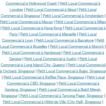
Commercial à Hollywood Ouest
|
Petit Local Commercial à
Londres
|
Petit Local Commercial à Séoul
|
Petit Local
Commercial à Singapour
|
Petit Local Commercial à Amsterdam
|
Petit Local Commercial à Macao
|
Petit Local Commercial à Milan
|
Petit Local Commercial à Hong Kong
|
Petit Local Commercial à
Paris
|
Petit Local Commercial à Marseille
|
Petit Local
Commercial à Lyon
|
Petit Local Commercial à Barcelone
|
Petit
Local Commercial à Bruxelles
|
Petit Local Commercial à Munich
|
Petit Local Commercial à Hambourg
|
Petit Local Commercial à
Genève
|
Petit Local Commercial à Austin
|
Petit Local
Commercial à Long Island City, Queens
|
Petit Local Commercial
à Orchard, Singapour
|
Petit Local Commercial à Bugis, Singapour
|
Petit Local Commercial à Raffles Place, Singapour
|
Petit Local
Commercial à CBD, Singapour
|
Petit Local Commercial à
Geylang, Singapour
|
Petit Local Commercial à Bukit Merah,
Singapour
|
Petit Local Commercial à Tanjong Pagar, Singapour
|
Petit Local Commercial à Hôtel de Ville (City Hall), Singapour
|