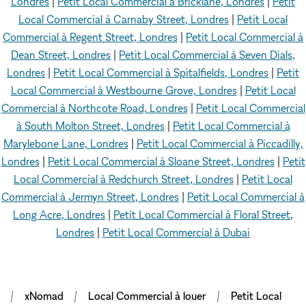
Londres
|
Petit Local Commercial à Bricklane, Londres
|
Petit
Local Commercial à Carnaby Street, Londres
|
Petit Local
Commercial à Regent Street, Londres
|
Petit Local Commercial à
Dean Street, Londres
|
Petit Local Commercial à Seven Dials,
Londres
|
Petit Local Commercial à Spitalfields, Londres
|
Petit
Local Commercial à Westbourne Grove, Londres
|
Petit Local
Commercial à Northcote Road, Londres
|
Petit Local Commercial
à South Molton Street, Londres
|
Petit Local Commercial à
Marylebone Lane, Londres
|
Petit Local Commercial à Piccadilly,
Londres
|
Petit Local Commercial à Sloane Street, Londres
|
Petit
Local Commercial à Redchurch Street, Londres
|
Petit Local
Commercial à Jermyn Street, Londres
|
Petit Local Commercial à
Long Acre, Londres
|
Petit Local Commercial à Floral Street,
Londres
|
Petit Local Commercial à Dubai
xNomad
Local Commercial à louer
Petit Local