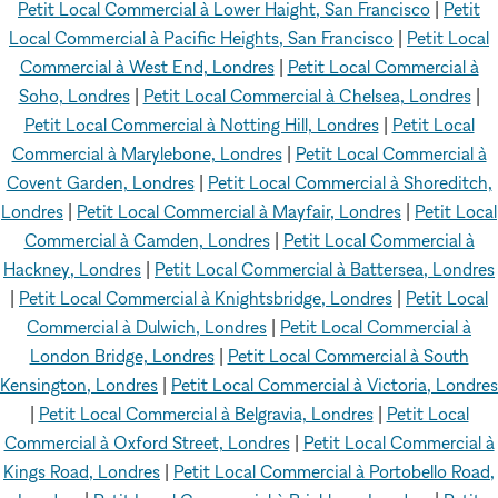
Petit Local Commercial à Lower Haight, San Francisco
|
Petit
Local Commercial à Pacific Heights, San Francisco
|
Petit Local
Commercial à West End, Londres
|
Petit Local Commercial à
Soho, Londres
|
Petit Local Commercial à Chelsea, Londres
|
Petit Local Commercial à Notting Hill, Londres
|
Petit Local
Commercial à Marylebone, Londres
|
Petit Local Commercial à
Covent Garden, Londres
|
Petit Local Commercial à Shoreditch,
Londres
|
Petit Local Commercial à Mayfair, Londres
|
Petit Local
Commercial à Camden, Londres
|
Petit Local Commercial à
Hackney, Londres
|
Petit Local Commercial à Battersea, Londres
|
Petit Local Commercial à Knightsbridge, Londres
|
Petit Local
Commercial à Dulwich, Londres
|
Petit Local Commercial à
London Bridge, Londres
|
Petit Local Commercial à South
Kensington, Londres
|
Petit Local Commercial à Victoria, Londres
|
Petit Local Commercial à Belgravia, Londres
|
Petit Local
Commercial à Oxford Street, Londres
|
Petit Local Commercial à
Kings Road, Londres
|
Petit Local Commercial à Portobello Road,