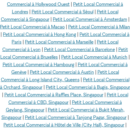
Commercial à Hollywood Ouest
|
Petit Local Commercial à
Londres
|
Petit Local Commercial à Séoul
|
Petit Local
Commercial à Singapour
|
Petit Local Commercial à Amsterdam
|
Petit Local Commercial à Macao
|
Petit Local Commercial à Milan
|
Petit Local Commercial à Hong Kong
|
Petit Local Commercial à
Paris
|
Petit Local Commercial à Marseille
|
Petit Local
Commercial à Lyon
|
Petit Local Commercial à Barcelone
|
Petit
Local Commercial à Bruxelles
|
Petit Local Commercial à Munich
|
Petit Local Commercial à Hambourg
|
Petit Local Commercial à
Genève
|
Petit Local Commercial à Austin
|
Petit Local
Commercial à Long Island City, Queens
|
Petit Local Commercial
à Orchard, Singapour
|
Petit Local Commercial à Bugis, Singapour
|
Petit Local Commercial à Raffles Place, Singapour
|
Petit Local
Commercial à CBD, Singapour
|
Petit Local Commercial à
Geylang, Singapour
|
Petit Local Commercial à Bukit Merah,
Singapour
|
Petit Local Commercial à Tanjong Pagar, Singapour
|
Petit Local Commercial à Hôtel de Ville (City Hall), Singapour
|