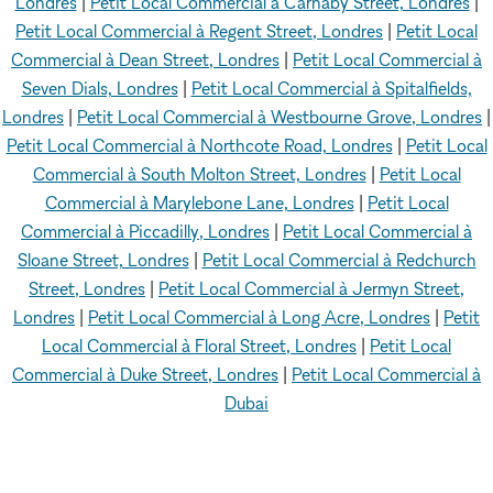
Londres
|
Petit Local Commercial à Carnaby Street, Londres
|
Petit Local Commercial à Regent Street, Londres
|
Petit Local
Commercial à Dean Street, Londres
|
Petit Local Commercial à
Seven Dials, Londres
|
Petit Local Commercial à Spitalfields,
Londres
|
Petit Local Commercial à Westbourne Grove, Londres
|
Petit Local Commercial à Northcote Road, Londres
|
Petit Local
Commercial à South Molton Street, Londres
|
Petit Local
Commercial à Marylebone Lane, Londres
|
Petit Local
Commercial à Piccadilly, Londres
|
Petit Local Commercial à
Sloane Street, Londres
|
Petit Local Commercial à Redchurch
Street, Londres
|
Petit Local Commercial à Jermyn Street,
Londres
|
Petit Local Commercial à Long Acre, Londres
|
Petit
Local Commercial à Floral Street, Londres
|
Petit Local
Commercial à Duke Street, Londres
|
Petit Local Commercial à
Dubai