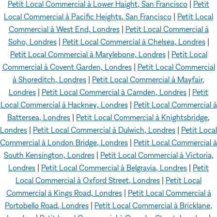
Petit Local Commercial à Lower Haight, San Francisco
|
Petit
Local Commercial à Pacific Heights, San Francisco
|
Petit Local
Commercial à West End, Londres
|
Petit Local Commercial à
Soho, Londres
|
Petit Local Commercial à Chelsea, Londres
|
Petit Local Commercial à Marylebone, Londres
|
Petit Local
Commercial à Covent Garden, Londres
|
Petit Local Commercial
à Shoreditch, Londres
|
Petit Local Commercial à Mayfair,
Londres
|
Petit Local Commercial à Camden, Londres
|
Petit
Local Commercial à Hackney, Londres
|
Petit Local Commercial à
Battersea, Londres
|
Petit Local Commercial à Knightsbridge,
Londres
|
Petit Local Commercial à Dulwich, Londres
|
Petit Local
Commercial à London Bridge, Londres
|
Petit Local Commercial à
South Kensington, Londres
|
Petit Local Commercial à Victoria,
Londres
|
Petit Local Commercial à Belgravia, Londres
|
Petit
Local Commercial à Oxford Street, Londres
|
Petit Local
Commercial à Kings Road, Londres
|
Petit Local Commercial à
Portobello Road, Londres
|
Petit Local Commercial à Bricklane,