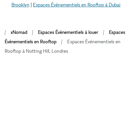
Brooklyn
|
Espaces Événementiels en Rooftop à Dubai
xNomad
Espaces Événementiels à louer
Espaces
Événementiels en Rooftop
Espaces Événementiels en
Rooftop à Notting Hill, Londres