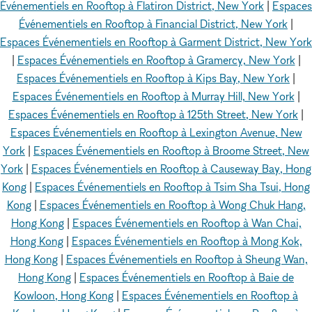
Événementiels en Rooftop à Flatiron District, New York
|
Espaces
Événementiels en Rooftop à Financial District, New York
|
Espaces Événementiels en Rooftop à Garment District, New York
|
Espaces Événementiels en Rooftop à Gramercy, New York
|
Espaces Événementiels en Rooftop à Kips Bay, New York
|
Espaces Événementiels en Rooftop à Murray Hill, New York
|
Espaces Événementiels en Rooftop à 125th Street, New York
|
Espaces Événementiels en Rooftop à Lexington Avenue, New
York
|
Espaces Événementiels en Rooftop à Broome Street, New
York
|
Espaces Événementiels en Rooftop à Causeway Bay, Hong
Kong
|
Espaces Événementiels en Rooftop à Tsim Sha Tsui, Hong
Kong
|
Espaces Événementiels en Rooftop à Wong Chuk Hang,
Hong Kong
|
Espaces Événementiels en Rooftop à Wan Chai,
Hong Kong
|
Espaces Événementiels en Rooftop à Mong Kok,
Hong Kong
|
Espaces Événementiels en Rooftop à Sheung Wan,
Hong Kong
|
Espaces Événementiels en Rooftop à Baie de
Kowloon, Hong Kong
|
Espaces Événementiels en Rooftop à