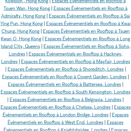
Kowloon , Hong Kong
|
Espaces Événementiels en Rooftop à
Tsuen Wan, Hong Kong
|
Espaces Événementiels en Rooftop à
Admiralty, Hong Kong
|
Espaces Événementiels en Rooftop à Sai
Ying Pun, Hong Kong
|
Espaces Événementiels en Rooftop à Kwai
Chung, Hong Kong
|
Espaces Événementiels en Rooftop à Tsuen
Kwan O, Hong Kong
|
Espaces Événementiels en Rooftop à Long
Island City, Queens
|
Espaces Événementiels en Rooftop à Soho,
Londres
|
Espaces Événementiels en Rooftop à Hackney,
Londres
|
Espaces Événementiels en Rooftop à Mayfair, Londres
|
Espaces Événementiels en Rooftop à Shoreditch, Londres
|
Espaces Événementiels en Rooftop à Covent Garden, Londres
|
Espaces Événementiels en Rooftop à Battersea, Londres
|
Espaces Événementiels en Rooftop à South Kensington, Londres
|
Espaces Événementiels en Rooftop à Belgravia, Londres
|
Espaces Événementiels en Rooftop à Chelsea, Londres
|
Espaces
Événementiels en Rooftop à London Bridge, Londres
|
Espaces
Événementiels en Rooftop à West End, Londres
|
Espaces
Événementiels en Rooftop à Knightsbridge, Londres
|
Espaces