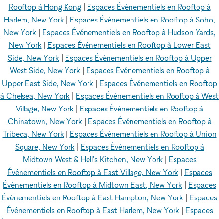
Rooftop à Hong Kong
|
Espaces Événementiels en Rooftop à
Harlem, New York
|
Espaces Événementiels en Rooftop à Soho,
New York
|
Espaces Événementiels en Rooftop à Hudson Yards,
New York
|
Espaces Événementiels en Rooftop à Lower East
Side, New York
|
Espaces Événementiels en Rooftop à Upper
West Side, New York
|
Espaces Événementiels en Rooftop à
Upper East Side, New York
|
Espaces Événementiels en Rooftop
à Chelsea, New York
|
Espaces Événementiels en Rooftop à West
Village, New York
|
Espaces Événementiels en Rooftop à
Chinatown, New York
|
Espaces Événementiels en Rooftop à
Tribeca, New York
|
Espaces Événementiels en Rooftop à Union
Square, New York
|
Espaces Événementiels en Rooftop à
Midtown West & Hell's Kitchen, New York
|
Espaces
Événementiels en Rooftop à East Village, New York
|
Espaces
Événementiels en Rooftop à Midtown East, New York
|
Espaces
Événementiels en Rooftop à East Hampton, New York
|
Espaces
Événementiels en Rooftop à East Harlem, New York
|
Espaces