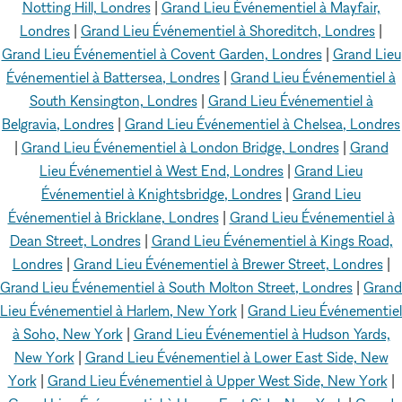
Notting Hill, Londres
|
Grand Lieu Événementiel à Mayfair,
Londres
|
Grand Lieu Événementiel à Shoreditch, Londres
|
Grand Lieu Événementiel à Covent Garden, Londres
|
Grand Lieu
Événementiel à Battersea, Londres
|
Grand Lieu Événementiel à
South Kensington, Londres
|
Grand Lieu Événementiel à
Belgravia, Londres
|
Grand Lieu Événementiel à Chelsea, Londres
|
Grand Lieu Événementiel à London Bridge, Londres
|
Grand
Lieu Événementiel à West End, Londres
|
Grand Lieu
Événementiel à Knightsbridge, Londres
|
Grand Lieu
Événementiel à Bricklane, Londres
|
Grand Lieu Événementiel à
Dean Street, Londres
|
Grand Lieu Événementiel à Kings Road,
Londres
|
Grand Lieu Événementiel à Brewer Street, Londres
|
Grand Lieu Événementiel à South Molton Street, Londres
|
Grand
Lieu Événementiel à Harlem, New York
|
Grand Lieu Événementiel
à Soho, New York
|
Grand Lieu Événementiel à Hudson Yards,
New York
|
Grand Lieu Événementiel à Lower East Side, New
York
|
Grand Lieu Événementiel à Upper West Side, New York
|