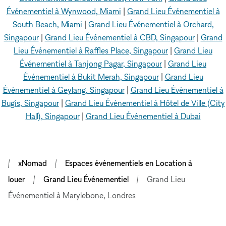
Événementiel à Wynwood, Miami
|
Grand Lieu Événementiel à
South Beach, Miami
|
Grand Lieu Événementiel à Orchard,
Singapour
|
Grand Lieu Événementiel à CBD, Singapour
|
Grand
Lieu Événementiel à Raffles Place, Singapour
|
Grand Lieu
Événementiel à Tanjong Pagar, Singapour
|
Grand Lieu
Événementiel à Bukit Merah, Singapour
|
Grand Lieu
Événementiel à Geylang, Singapour
|
Grand Lieu Événementiel à
Bugis, Singapour
|
Grand Lieu Événementiel à Hôtel de Ville (City
Hall), Singapour
|
Grand Lieu Événementiel à Dubai
xNomad
Espaces événementiels en Location à
louer
Grand Lieu Événementiel
Grand Lieu
Événementiel à Marylebone, Londres