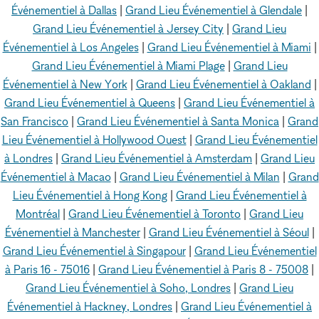
Événementiel à Dallas
|
Grand Lieu Événementiel à Glendale
|
Grand Lieu Événementiel à Jersey City
|
Grand Lieu
Événementiel à Los Angeles
|
Grand Lieu Événementiel à Miami
|
Grand Lieu Événementiel à Miami Plage
|
Grand Lieu
Événementiel à New York
|
Grand Lieu Événementiel à Oakland
|
Grand Lieu Événementiel à Queens
|
Grand Lieu Événementiel à
San Francisco
|
Grand Lieu Événementiel à Santa Monica
|
Grand
Lieu Événementiel à Hollywood Ouest
|
Grand Lieu Événementiel
à Londres
|
Grand Lieu Événementiel à Amsterdam
|
Grand Lieu
Événementiel à Macao
|
Grand Lieu Événementiel à Milan
|
Grand
Lieu Événementiel à Hong Kong
|
Grand Lieu Événementiel à
Montréal
|
Grand Lieu Événementiel à Toronto
|
Grand Lieu
Événementiel à Manchester
|
Grand Lieu Événementiel à Séoul
|
Grand Lieu Événementiel à Singapour
|
Grand Lieu Événementiel
à Paris 16 - 75016
|
Grand Lieu Événementiel à Paris 8 - 75008
|
Grand Lieu Événementiel à Soho, Londres
|
Grand Lieu
Événementiel à Hackney, Londres
|
Grand Lieu Événementiel à