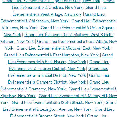
Grand Lieu Événementiel à Upper East Side, New York
|
Grand
Lieu Événementiel à Chelsea, New York
|
Grand Lieu
Événementiel à West Village, New York
|
Grand Lieu
Événementiel à Chinatown, New York
|
Grand Lieu Événementiel
à Tribeca, New York
|
Grand Lieu Événementiel à Union Square,
New York
|
Grand Lieu Événementiel à Midtown West & Hell's
Kitchen, New York
|
Grand Lieu Événementiel à East Village, New
York
|
Grand Lieu Événementiel à Midtown East, New York
|
Grand Lieu Événementiel à East Hampton, New York
|
Grand
Lieu Événementiel à East Harlem, New York
|
Grand Lieu
Événementiel à Flatiron District, New York
|
Grand Lieu
Événementiel à Financial District, New York
|
Grand Lieu
Événementiel à Garment District, New York
|
Grand Lieu
Événementiel à Gramercy, New York
|
Grand Lieu Événementiel à
Kips Bay, New York
|
Grand Lieu Événementiel à Murray Hill, New
York
|
Grand Lieu Événementiel à 125th Street, New York
|
Grand
Lieu Événementiel à Lexington Avenue, New York
|
Grand Lieu
Événementiel à Broome Street, New York
|
Grand Lieu