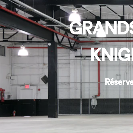
GRANDS
KNIG
Réserve