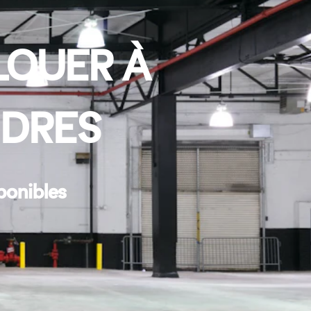
LOUER À
NDRES
ponibles