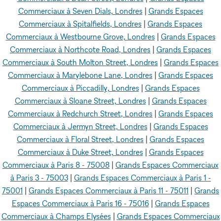
Commerciaux à Seven Dials, Londres
|
Grands Espaces
Commerciaux à Spitalfields, Londres
|
Grands Espaces
Commerciaux à Westbourne Grove, Londres
|
Grands Espaces
Commerciaux à Northcote Road, Londres
|
Grands Espaces
Commerciaux à South Molton Street, Londres
|
Grands Espaces
Commerciaux à Marylebone Lane, Londres
|
Grands Espaces
Commerciaux à Piccadilly, Londres
|
Grands Espaces
Commerciaux à Sloane Street, Londres
|
Grands Espaces
Commerciaux à Redchurch Street, Londres
|
Grands Espaces
Commerciaux à Jermyn Street, Londres
|
Grands Espaces
Commerciaux à Floral Street, Londres
|
Grands Espaces
Commerciaux à Duke Street, Londres
|
Grands Espaces
Commerciaux à Paris 8 - 75008
|
Grands Espaces Commerciaux
à Paris 3 - 75003
|
Grands Espaces Commerciaux à Paris 1 -
75001
|
Grands Espaces Commerciaux à Paris 11 - 75011
|
Grands
Espaces Commerciaux à Paris 16 - 75016
|
Grands Espaces
Commerciaux à Champs Elysées
|
Grands Espaces Commerciaux