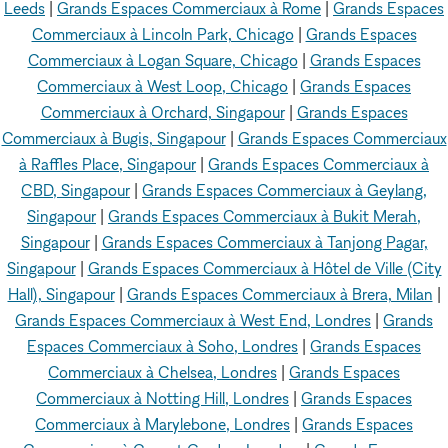
Leeds
|
Grands Espaces Commerciaux à Rome
|
Grands Espaces
Commerciaux à Lincoln Park, Chicago
|
Grands Espaces
Commerciaux à Logan Square, Chicago
|
Grands Espaces
Commerciaux à West Loop, Chicago
|
Grands Espaces
Commerciaux à Orchard, Singapour
|
Grands Espaces
Commerciaux à Bugis, Singapour
|
Grands Espaces Commerciaux
à Raffles Place, Singapour
|
Grands Espaces Commerciaux à
CBD, Singapour
|
Grands Espaces Commerciaux à Geylang,
Singapour
|
Grands Espaces Commerciaux à Bukit Merah,
Singapour
|
Grands Espaces Commerciaux à Tanjong Pagar,
Singapour
|
Grands Espaces Commerciaux à Hôtel de Ville (City
Hall), Singapour
|
Grands Espaces Commerciaux à Brera, Milan
|
Grands Espaces Commerciaux à West End, Londres
|
Grands
Espaces Commerciaux à Soho, Londres
|
Grands Espaces
Commerciaux à Chelsea, Londres
|
Grands Espaces
Commerciaux à Notting Hill, Londres
|
Grands Espaces
Commerciaux à Marylebone, Londres
|
Grands Espaces