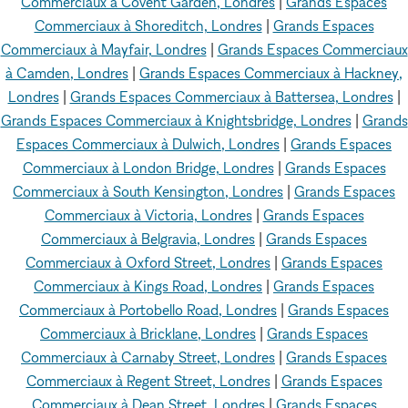
Commerciaux à Covent Garden, Londres
|
Grands Espaces
Commerciaux à Shoreditch, Londres
|
Grands Espaces
Commerciaux à Mayfair, Londres
|
Grands Espaces Commerciaux
à Camden, Londres
|
Grands Espaces Commerciaux à Hackney,
Londres
|
Grands Espaces Commerciaux à Battersea, Londres
|
Grands Espaces Commerciaux à Knightsbridge, Londres
|
Grands
Espaces Commerciaux à Dulwich, Londres
|
Grands Espaces
Commerciaux à London Bridge, Londres
|
Grands Espaces
Commerciaux à South Kensington, Londres
|
Grands Espaces
Commerciaux à Victoria, Londres
|
Grands Espaces
Commerciaux à Belgravia, Londres
|
Grands Espaces
Commerciaux à Oxford Street, Londres
|
Grands Espaces
Commerciaux à Kings Road, Londres
|
Grands Espaces
Commerciaux à Portobello Road, Londres
|
Grands Espaces
Commerciaux à Bricklane, Londres
|
Grands Espaces
Commerciaux à Carnaby Street, Londres
|
Grands Espaces
Commerciaux à Regent Street, Londres
|
Grands Espaces
Commerciaux à Dean Street, Londres
|
Grands Espaces