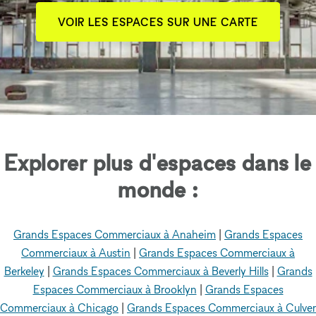
VOIR LES ESPACES SUR UNE CARTE
Explorer plus d'espaces dans le
monde :
Grands Espaces Commerciaux à Anaheim
|
Grands Espaces
Commerciaux à Austin
|
Grands Espaces Commerciaux à
Berkeley
|
Grands Espaces Commerciaux à Beverly Hills
|
Grands
Espaces Commerciaux à Brooklyn
|
Grands Espaces
Commerciaux à Chicago
|
Grands Espaces Commerciaux à Culver