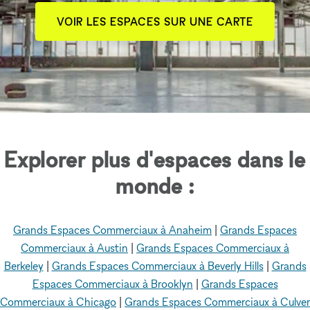
VOIR LES ESPACES SUR UNE CARTE
Explorer plus d'espaces dans le
monde :
Grands Espaces Commerciaux à Anaheim
|
Grands Espaces
Commerciaux à Austin
|
Grands Espaces Commerciaux à
Berkeley
|
Grands Espaces Commerciaux à Beverly Hills
|
Grands
Espaces Commerciaux à Brooklyn
|
Grands Espaces
Commerciaux à Chicago
|
Grands Espaces Commerciaux à Culver