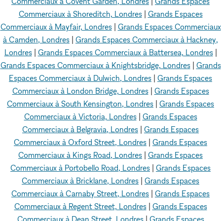
Commerciaux à Covent Garden, Londres
|
Grands Espaces
Commerciaux à Shoreditch, Londres
|
Grands Espaces
Commerciaux à Mayfair, Londres
|
Grands Espaces Commerciaux
à Camden, Londres
|
Grands Espaces Commerciaux à Hackney,
Londres
|
Grands Espaces Commerciaux à Battersea, Londres
|
Grands Espaces Commerciaux à Knightsbridge, Londres
|
Grands
Espaces Commerciaux à Dulwich, Londres
|
Grands Espaces
Commerciaux à London Bridge, Londres
|
Grands Espaces
Commerciaux à South Kensington, Londres
|
Grands Espaces
Commerciaux à Victoria, Londres
|
Grands Espaces
Commerciaux à Belgravia, Londres
|
Grands Espaces
Commerciaux à Oxford Street, Londres
|
Grands Espaces
Commerciaux à Kings Road, Londres
|
Grands Espaces
Commerciaux à Portobello Road, Londres
|
Grands Espaces
Commerciaux à Bricklane, Londres
|
Grands Espaces
Commerciaux à Carnaby Street, Londres
|
Grands Espaces
Commerciaux à Regent Street, Londres
|
Grands Espaces
Commerciaux à Dean Street, Londres
|
Grands Espaces