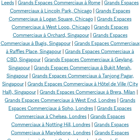
Leeds
|
Grands Espaces Commerciaux à Rome
|
Grands Espaces
Commerciaux à Lincoln Park, Chicago
|
Grands Espaces
Commerciaux à Logan Square, Chicago
|
Grands Espaces
Commerciaux à West Loop, Chicago
|
Grands Espaces
Commerciaux à Orchard, Singapour
|
Grands Espaces
Commerciaux à Bugis, Singapour
|
Grands Espaces Commerciaux
à Raffles Place, Singapour
|
Grands Espaces Commerciaux à
CBD, Singapour
|
Grands Espaces Commerciaux à Geylang,
Singapour
|
Grands Espaces Commerciaux à Bukit Merah,
Singapour
|
Grands Espaces Commerciaux à Tanjong Pagar,
Singapour
|
Grands Espaces Commerciaux à Hôtel de Ville (City
Hall), Singapour
|
Grands Espaces Commerciaux à Brera, Milan
|
Grands Espaces Commerciaux à West End, Londres
|
Grands
Espaces Commerciaux à Soho, Londres
|
Grands Espaces
Commerciaux à Chelsea, Londres
|
Grands Espaces
Commerciaux à Notting Hill, Londres
|
Grands Espaces
Commerciaux à Marylebone, Londres
|
Grands Espaces