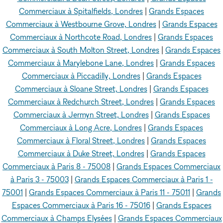
Commerciaux à Spitalfields, Londres
|
Grands Espaces
Commerciaux à Westbourne Grove, Londres
|
Grands Espaces
Commerciaux à Northcote Road, Londres
|
Grands Espaces
Commerciaux à South Molton Street, Londres
|
Grands Espaces
Commerciaux à Marylebone Lane, Londres
|
Grands Espaces
Commerciaux à Piccadilly, Londres
|
Grands Espaces
Commerciaux à Sloane Street, Londres
|
Grands Espaces
Commerciaux à Redchurch Street, Londres
|
Grands Espaces
Commerciaux à Jermyn Street, Londres
|
Grands Espaces
Commerciaux à Long Acre, Londres
|
Grands Espaces
Commerciaux à Floral Street, Londres
|
Grands Espaces
Commerciaux à Duke Street, Londres
|
Grands Espaces
Commerciaux à Paris 8 - 75008
|
Grands Espaces Commerciaux
à Paris 3 - 75003
|
Grands Espaces Commerciaux à Paris 1 -
75001
|
Grands Espaces Commerciaux à Paris 11 - 75011
|
Grands
Espaces Commerciaux à Paris 16 - 75016
|
Grands Espaces
Commerciaux à Champs Elysées
|
Grands Espaces Commerciaux