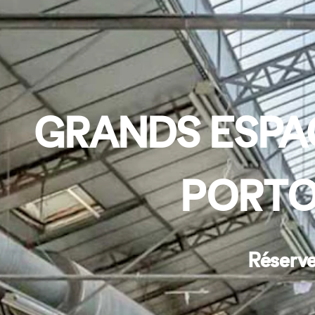
GRANDS ESPA
PORTO
Réserve