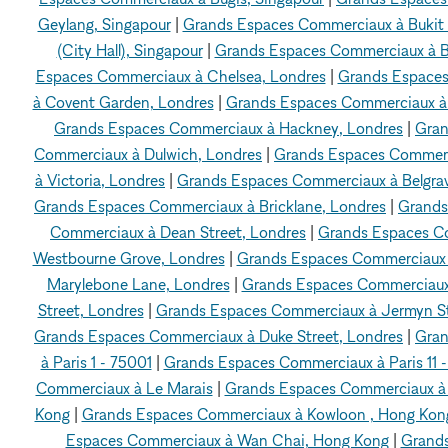
Geylang, Singapour
|
Grands Espaces Commerciaux à Bukit 
(City Hall), Singapour
|
Grands Espaces Commerciaux à Br
Espaces Commerciaux à Chelsea, Londres
|
Grands Espaces 
à Covent Garden, Londres
|
Grands Espaces Commerciaux à 
Grands Espaces Commerciaux à Hackney, Londres
|
Gran
Commerciaux à Dulwich, Londres
|
Grands Espaces Commerc
à Victoria, Londres
|
Grands Espaces Commerciaux à Belgrav
Grands Espaces Commerciaux à Bricklane, Londres
|
Grands
Commerciaux à Dean Street, Londres
|
Grands Espaces Co
Westbourne Grove, Londres
|
Grands Espaces Commerciaux 
Marylebone Lane, Londres
|
Grands Espaces Commerciaux à
Street, Londres
|
Grands Espaces Commerciaux à Jermyn St
Grands Espaces Commerciaux à Duke Street, Londres
|
Gran
à Paris 1 - 75001
|
Grands Espaces Commerciaux à Paris 11 -
Commerciaux à Le Marais
|
Grands Espaces Commerciaux à C
Kong
|
Grands Espaces Commerciaux à Kowloon , Hong Kon
Espaces Commerciaux à Wan Chai, Hong Kong
|
Grands