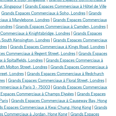
r, Singapour
|
Grands Espaces Commerciaux à Hôtel de Ville
|
Grands Espaces Commerciaux à Soho, Londres
|
Grands
aux à Marylebone, Londres
|
Grands Espaces Commerciaux
Londres
|
Grands Espaces Commerciaux à Camden, Londres
|
Commerciaux à Knightsbridge, Londres
|
Grands Espaces
 South Kensington, Londres
|
Grands Espaces Commerciaux
dres
|
Grands Espaces Commerciaux à Kings Road, Londres
|
es Commerciaux à Regent Street, Londres
|
Grands Espaces
à Spitalfields, Londres
|
Grands Espaces Commerciaux à
th Molton Street, Londres
|
Grands Espaces Commerciaux à
reet, Londres
|
Grands Espaces Commerciaux à Redchurch
res
|
Grands Espaces Commerciaux à Floral Street, Londres
|
merciaux à Paris 3 - 75003
|
Grands Espaces Commerciaux
 Espaces Commerciaux à Champs Elysées
|
Grands Espaces
aris
|
Grands Espaces Commerciaux à Causeway Bay, Hong
s Espaces Commerciaux à Kwai Chung, Hong Kong
|
Grands
es Commerciaux à Jordan, Hong Kong
|
Grands Espaces