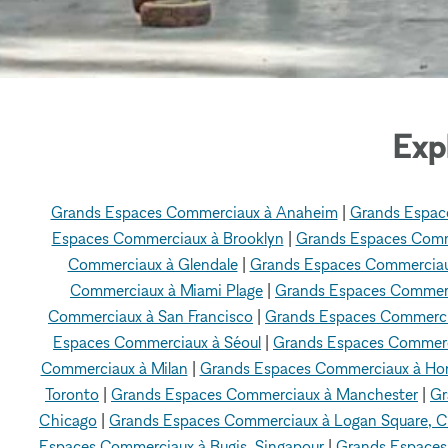
Exp
Grands Espaces Commerciaux à Anaheim
|
Grands Espac
Espaces Commerciaux à Brooklyn
|
Grands Espaces Comm
Commerciaux à Glendale
|
Grands Espaces Commerciaux
Commerciaux à Miami Plage
|
Grands Espaces Commer
Commerciaux à San Francisco
|
Grands Espaces Commerci
Espaces Commerciaux à Séoul
|
Grands Espaces Commerc
Commerciaux à Milan
|
Grands Espaces Commerciaux à Ho
Toronto
|
Grands Espaces Commerciaux à Manchester
|
Gr
Chicago
|
Grands Espaces Commerciaux à Logan Square, C
Espaces Commerciaux à Bugis, Singapour
|
Grands Espaces 