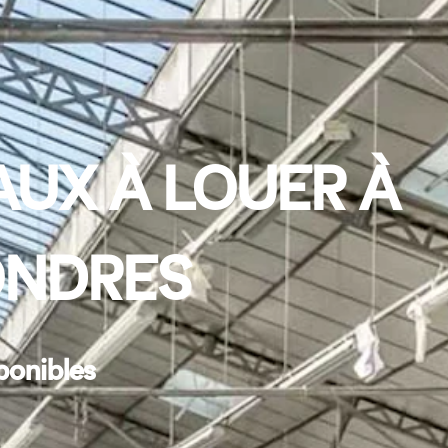
UX À LOUER À
ONDRES
ponibles