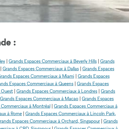
de :
ley
|
Grands Espaces Commerciaux à Beverly Hills
|
Grands
|
Grands Espaces Commerciaux à Dallas
|
Grands Espaces
rands Espaces Commerciaux à Miami
|
Grands Espaces
ands Espaces Commerciaux à Queens
|
Grands Espaces
 Ouest
|
Grands Espaces Commerciaux à Londres
|
Grands
Grands Espaces Commerciaux à Macao
|
Grands Espaces
 Commerciaux à Montréal
|
Grands Espaces Commerciaux à
aux à Rome
|
Grands Espaces Commerciaux à Lincoln Park,
rands Espaces Commerciaux à Orchard, Singapour
|
Grands
rciaux à CBD, Singapour
|
Grands Espaces Commerciaux à