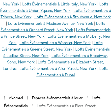
New York
|
Lofts Événementiels à Little Italy, New York
|
Lofts
Événementiels à Union Square, New York
|
Lofts Événementiels à
Tribeca, New York
|
Lofts Événementiels à 5th Avenue, New York
|
Lofts Événementiels à Madison Avenue, New York
|
Lofts
Événementiels à Orchard Street, New York
|
Lofts Événementiels
à Prince Street, New York
|
Lofts Événementiels à Mulberry, New
York
|
Lofts Événementiels à Wooster, New York
|
Lofts
Événementiels à Greene Street, New York
|
Lofts Événementiels
à Ludlow Street, New York
|
Lofts Événementiels à Broadway,
Soho, New York
|
Lofts Événementiels à Elizabeth Street,
Londres
|
Lofts Événementiels à Allen Street, New York
|
Lofts
Événementiels à Dubai
xNomad
Espaces événementiels à louer
Lofts
Événementiels
Lofts Événementiels à Floral Street,