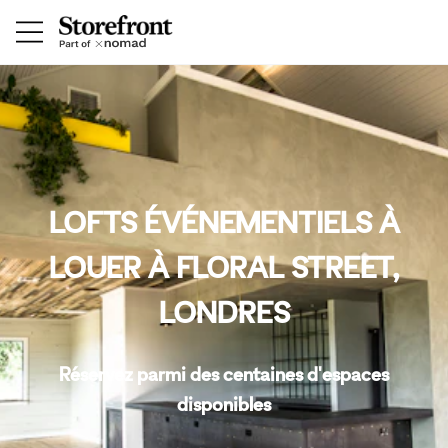
LOFTS ÉVÉNEMENTIELS À
LOUER À FLORAL STREET,
LONDRES
Réservez parmi des centaines d'espaces
disponibles