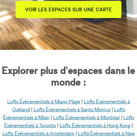
VOIR LES ESPACES SUR UNE CARTE
Explorer plus d'espaces dans le
monde :
Lofts Événementiels à Miami Plage
|
Lofts Événementiels à
Oakland
|
Lofts Événementiels à Santa Monica
|
Lofts
Événementiels à Milan
|
Lofts Événementiels à Montréal
|
Lofts
Événementiels à Toronto
|
Lofts Événementiels à Hong Kong
|
Lofts Événementiels à Amsterdam
|
Lofts Événementiels à New