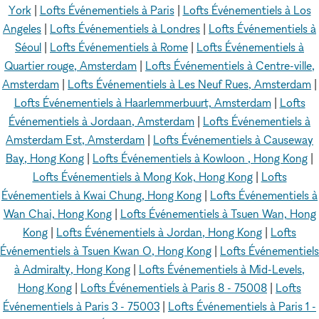
York
|
Lofts Événementiels à Paris
|
Lofts Événementiels à Los
Angeles
|
Lofts Événementiels à Londres
|
Lofts Événementiels à
Séoul
|
Lofts Événementiels à Rome
|
Lofts Événementiels à
Quartier rouge, Amsterdam
|
Lofts Événementiels à Centre-ville,
Amsterdam
|
Lofts Événementiels à Les Neuf Rues, Amsterdam
|
Lofts Événementiels à Haarlemmerbuurt, Amsterdam
|
Lofts
Événementiels à Jordaan, Amsterdam
|
Lofts Événementiels à
Amsterdam Est, Amsterdam
|
Lofts Événementiels à Causeway
Bay, Hong Kong
|
Lofts Événementiels à Kowloon , Hong Kong
|
Lofts Événementiels à Mong Kok, Hong Kong
|
Lofts
Événementiels à Kwai Chung, Hong Kong
|
Lofts Événementiels à
Wan Chai, Hong Kong
|
Lofts Événementiels à Tsuen Wan, Hong
Kong
|
Lofts Événementiels à Jordan, Hong Kong
|
Lofts
Événementiels à Tsuen Kwan O, Hong Kong
|
Lofts Événementiels
à Admiralty, Hong Kong
|
Lofts Événementiels à Mid-Levels,
Hong Kong
|
Lofts Événementiels à Paris 8 - 75008
|
Lofts
Événementiels à Paris 3 - 75003
|
Lofts Événementiels à Paris 1 -