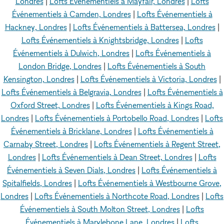
Londres
|
Lofts Événementiels à Mayfair, Londres
|
Lofts
Événementiels à Camden, Londres
|
Lofts Événementiels à
Hackney, Londres
|
Lofts Événementiels à Battersea, Londres
|
Lofts Événementiels à Knightsbridge, Londres
|
Lofts
Événementiels à Dulwich, Londres
|
Lofts Événementiels à
London Bridge, Londres
|
Lofts Événementiels à South
Kensington, Londres
|
Lofts Événementiels à Victoria, Londres
|
Lofts Événementiels à Belgravia, Londres
|
Lofts Événementiels à
Oxford Street, Londres
|
Lofts Événementiels à Kings Road,
Londres
|
Lofts Événementiels à Portobello Road, Londres
|
Lofts
Événementiels à Bricklane, Londres
|
Lofts Événementiels à
Carnaby Street, Londres
|
Lofts Événementiels à Regent Street,
Londres
|
Lofts Événementiels à Dean Street, Londres
|
Lofts
Événementiels à Seven Dials, Londres
|
Lofts Événementiels à
Spitalfields, Londres
|
Lofts Événementiels à Westbourne Grove,
Londres
|
Lofts Événementiels à Northcote Road, Londres
|
Lofts
Événementiels à South Molton Street, Londres
|
Lofts
Événementiels à Marylebone Lane, Londres
|
Lofts